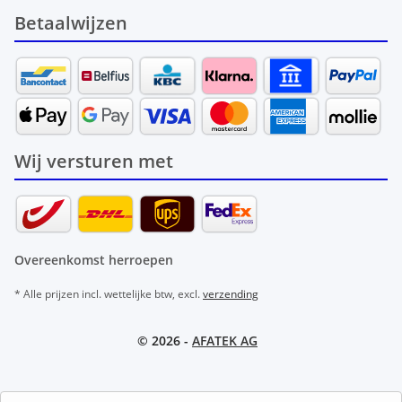
Betaalwijzen
Wij versturen met
Overeenkomst herroepen
* Alle prijzen incl. wettelijke btw, excl.
verzending
© 2026 -
AFATEK AG