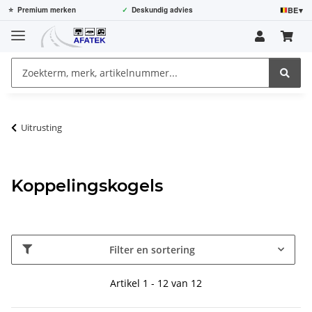
BE
▾
⭐
Premium merken
✓
Deskundig advies
Uitrusting
Koppelingskogels
Filter en sortering
Artikel 1 - 12 van 12