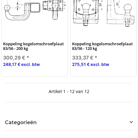
Koppeling kogelomschroefplaat
Koppeling kogelomschroefplaat
83/56 - 200 kg
83/56 - 120 kg
300,29 €
*
333,37 €
*
248,17 € excl. btw
275,51 € excl. btw
Artikel 1 - 12 van 12
Categorieën