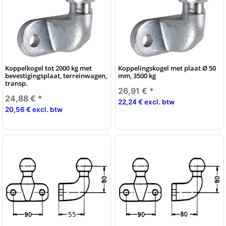
Koppelkogel tot 2000 kg met
Koppelingskogel met plaat Ø 50
bevestigingsplaat, terreinwagen,
mm, 3500 kg
transp.
26,91 €
*
24,88 €
*
22,24 € excl. btw
20,56 € excl. btw