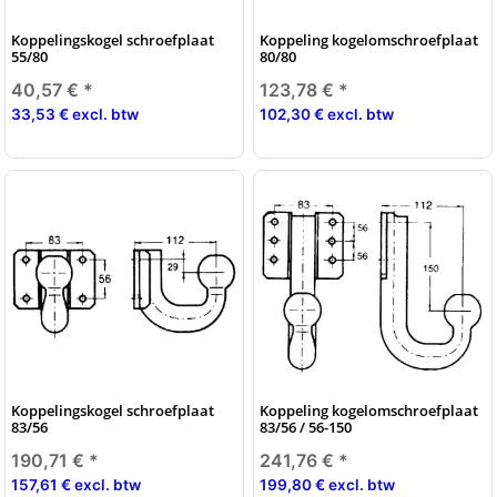
Koppelingskogel schroefplaat
Koppeling kogelomschroefplaat
55/80
80/80
40,57 €
*
123,78 €
*
33,53 € excl. btw
102,30 € excl. btw
Koppelingskogel schroefplaat
Koppeling kogelomschroefplaat
83/56
83/56 / 56-150
190,71 €
*
241,76 €
*
157,61 € excl. btw
199,80 € excl. btw