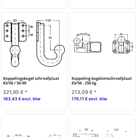
Koppelingskogel schroefplaat
Koppeling kogelomschroefplaat
83/56 / 56-90
83/56 - 250 kg
221,95 €
*
213,09 €
*
183,43 € excl. btw
176,11 € excl. btw