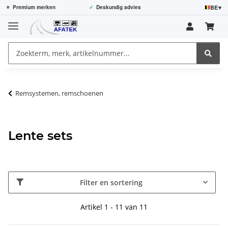
BE
▾
⭐
Premium merken
✓
Deskundig advies
Remsystemen, remschoenen
Lente sets
Filter en sortering
Artikel 1 - 11 van 11