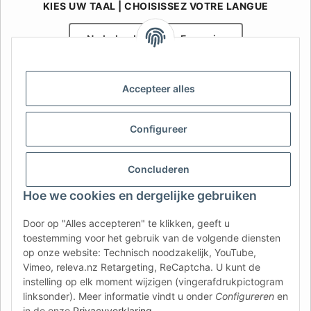
KIES UW TAAL | CHOISISSEZ VOTRE LANGUE
Nederlands
Français
AFATEK België / Belgique
Accepteer alles
Uw specialist in onderdelen voor aanhangwagens | Votre
spécialiste en pièces détachées pour remorques
Contact:
info@afatek.com
Configureer
AFATEK INTERNATIONAL – SELECT REGION & LANGUAGE | KIES
Concluderen
REGIO EN TAAL | CHOISIR LA RÉGION ET LA LANGUE
Hoe we cookies en dergelijke gebruiken
DE
AT
CH (DE)
CH (FR)
Door op "Alles accepteren" te klikken, geeft u
CH (IT)
BE (NL)
BE (FR)
NL
toestemming voor het gebruik van de volgende diensten
op onze website: Technisch noodzakelijk, YouTube,
FR
IT
ES
DK
PL
Vimeo, releva.nz Retargeting, ReCaptcha. U kunt de
UK
NZ
USA
MX
PT
instelling op elk moment wijzigen (vingerafdrukpictogram
linksonder). Meer informatie vindt u onder
Configureren
en
SE
FI
CZ
HU
SK
in de onze
Privacyverklaring
.