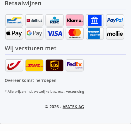
Betaalwijzen
Wij versturen met
Overeenkomst herroepen
* Alle prijzen incl. wettelijke btw, excl.
verzending
© 2026 -
AFATEK AG