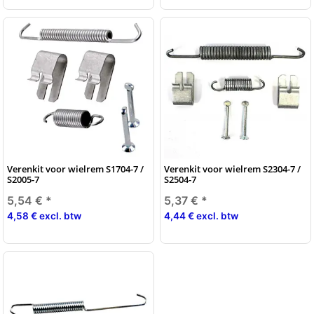
Verenkit voor wielrem S1704-7 /
Verenkit voor wielrem S2304-7 /
S2005-7
S2504-7
5,54 €
*
5,37 €
*
4,58 € excl. btw
4,44 € excl. btw