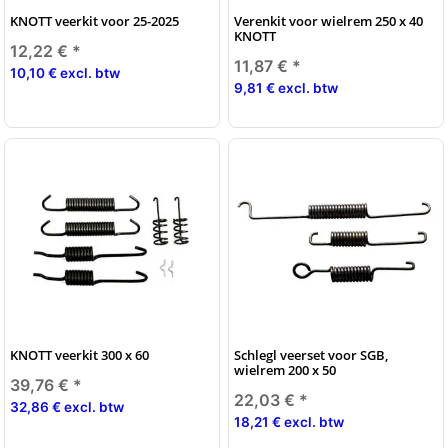
KNOTT veerkit voor 25-2025
Verenkit voor wielrem 250 x 40
KNOTT
12,22 €
*
11,87 €
*
10,10 € excl. btw
9,81 € excl. btw
KNOTT veerkit 300 x 60
Schlegl veerset voor SGB,
wielrem 200 x 50
39,76 €
*
22,03 €
*
32,86 € excl. btw
18,21 € excl. btw