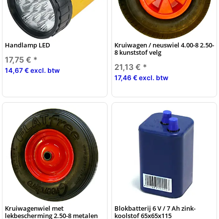
Handlamp LED
Kruiwagen / neuswiel 4.00-8 2.50-
8 kunststof velg
17,75 €
*
21,13 €
*
14,67 € excl. btw
17,46 € excl. btw
Kruiwagenwiel met
Blokbatterij 6 V / 7 Ah zink-
lekbescherming 2.50-8 metalen
koolstof 65x65x115