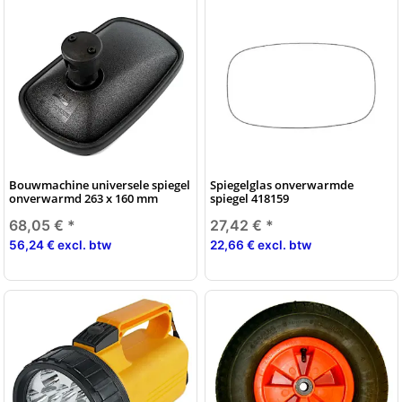
Bouwmachine universele spiegel
Spiegelglas onverwarmde
onverwarmd 263 x 160 mm
spiegel 418159
68,05 €
*
27,42 €
*
56,24 € excl. btw
22,66 € excl. btw