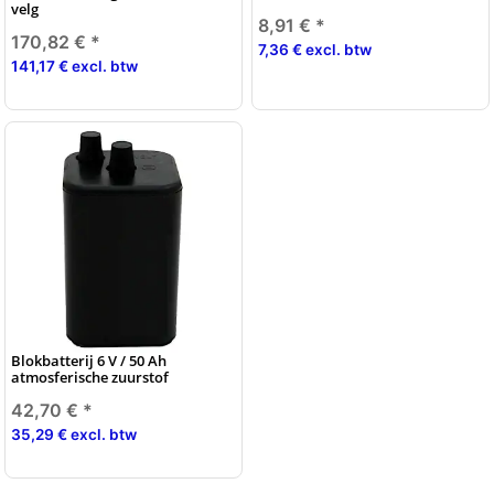
velg
8,91 €
*
170,82 €
*
7,36 € excl. btw
141,17 € excl. btw
Blokbatterij 6 V / 50 Ah
atmosferische zuurstof
42,70 €
*
35,29 € excl. btw