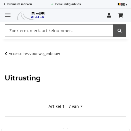
BE
▾
⭐
Premium merken
✓
Deskundig advies
Accessoires voor wegenbouw
Uitrusting
Artikel 1 - 7 van 7