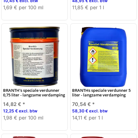
10,45 € excl. btw
48,95 € excl. btw
1,69 € per 100 ml
11,85 € per 1 l
BRANTH's speciale verdunner
BRANTHs speciale verdunner 5
0,75 liter - langzame verdamping
liter - langzame verdamping
14,82 €
*
70,54 €
*
12,25 € excl. btw
58,30 € excl. btw
1,98 € per 100 ml
14,11 € per 1 l