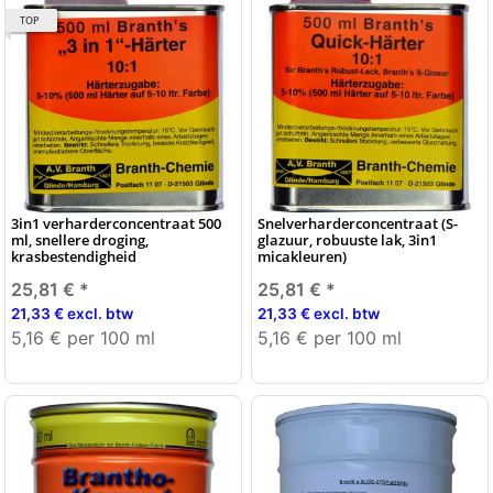
TOP
3in1 verharderconcentraat 500
Snelverharderconcentraat (S-
ml, snellere droging,
glazuur, robuuste lak, 3in1
krasbestendigheid
micakleuren)
25,81 €
*
25,81 €
*
21,33 € excl. btw
21,33 € excl. btw
5,16 € per 100 ml
5,16 € per 100 ml