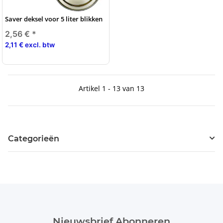
Saver deksel voor 5 liter blikken
2,56 €
*
2,11 € excl. btw
Artikel 1 - 13 van 13
Categorieën
Nieuwsbrief Abonneren