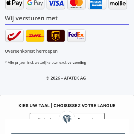
Wij versturen met
Overeenkomst herroepen
* Alle prijzen incl. wettelijke btw, excl.
verzending
© 2026 -
AFATEK AG
KIES UW TAAL | CHOISISSEZ VOTRE LANGUE
Nederlands
Français