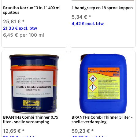
Brantho Korrux "3 in 1" 400 ml
1 handgreep en 18 sproeikoppen
spuitbus
5,34 €
*
25,81 €
*
4,42 € excl. btw
21,33 € excl. btw
6,45 € per 100 ml
BRANTHs Combi Thinner 0,75
BRANTHs Combi Thinner 5 liter -
liter - snelle verdamping
snelle verdamping
12,65 €
*
59,23 €
*