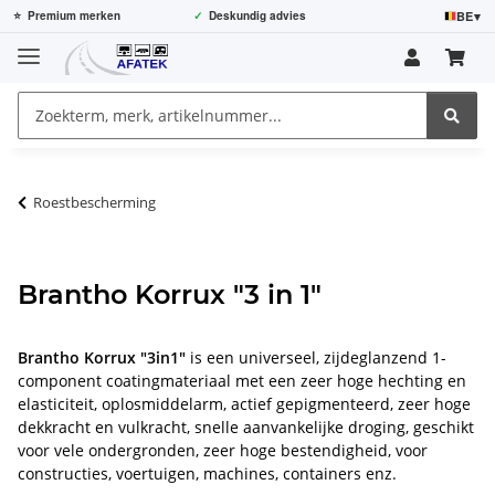
BE
▾
⭐
Premium merken
✓
Deskundig advies
Roestbescherming
Brantho Korrux "3 in 1"
Brantho Korrux "3in1"
is een universeel, zijdeglanzend 1-
component coatingmateriaal met een zeer hoge hechting en
elasticiteit, oplosmiddelarm, actief gepigmenteerd, zeer hoge
dekkracht en vulkracht, snelle aanvankelijke droging, geschikt
voor vele ondergronden, zeer hoge bestendigheid, voor
constructies, voertuigen, machines, containers enz.