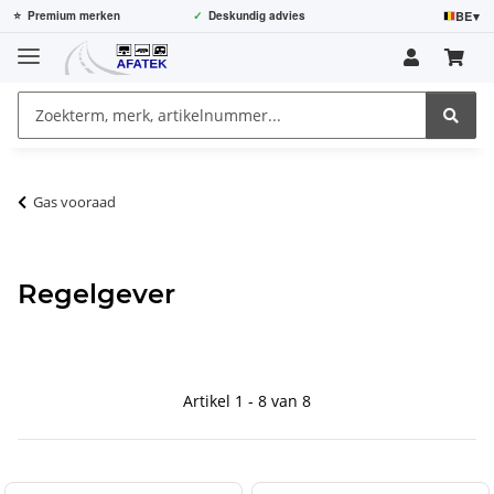
BE
▾
⭐
Premium merken
✓
Deskundig advies
Gas vooraad
Regelgever
Artikel 1 - 8 van 8