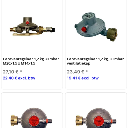
Caravanregelaar 1,2 kg 30 mbar
Caravanregelaar 1,2 kg, 30 mbar
M20x1,5 x M14x1,5
ventilatiekap
27,10 €
*
23,49 €
*
22,40 € excl. btw
19,41 € excl. btw