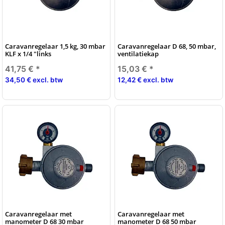
Caravanregelaar 1,5 kg, 30 mbar
Caravanregelaar D 68, 50 mbar,
KLF x 1/4 "links
ventilatiekap
41,75 €
*
15,03 €
*
34,50 € excl. btw
12,42 € excl. btw
Caravanregelaar met
Caravanregelaar met
manometer D 68 30 mbar
manometer D 68 50 mbar