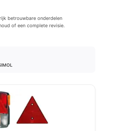
rijk betrouwbare onderdelen
rhoud of een complete revisie.
 SIMOL