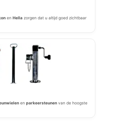
kon
en
Hella
zorgen dat u altijd goed zichtbaar
eunwielen
en
parkeersteunen
van de hoogste