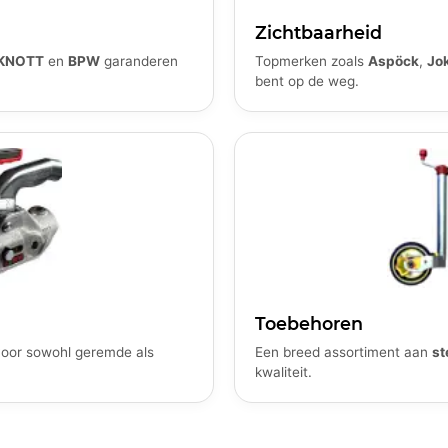
Zichtbaarheid
KNOTT
en
BPW
garanderen
Topmerken zoals
Aspöck
,
Jo
bent op de weg.
Toebehoren
oor sowohl geremde als
Een breed assortiment aan
st
kwaliteit.