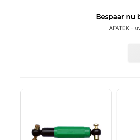
Bespaar nu b
AFATEK – uw