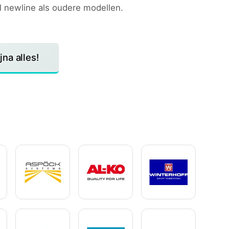
l newline als oudere modellen.
na alles!