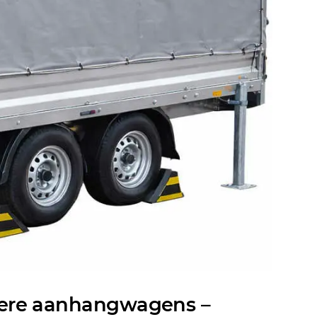
dere aanhangwagens –