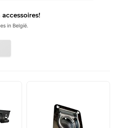
 accessoires!
s in België.