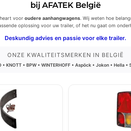
bij AFATEK België
heart voor
oudere aanhangwagens
. Wij weten hoe belang
passende oplossing voor uw trailer, of het nu gaat om onde
Deskundig advies en passie voor elke trailer.
ONZE KWALITEITSMERKEN IN BELGIË
 • KNOTT • BPW • WINTERHOFF • Aspöck • Jokon • Hella •