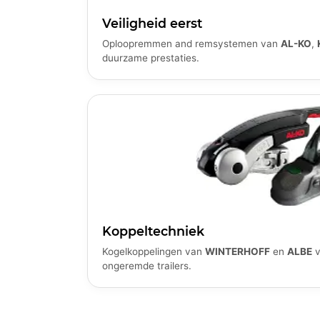
Veiligheid eerst
Oploopremmen and remsystemen van
AL-KO
,
duurzame prestaties.
Koppeltechniek
Kogelkoppelingen van
WINTERHOFF
en
ALBE
v
ongeremde trailers.