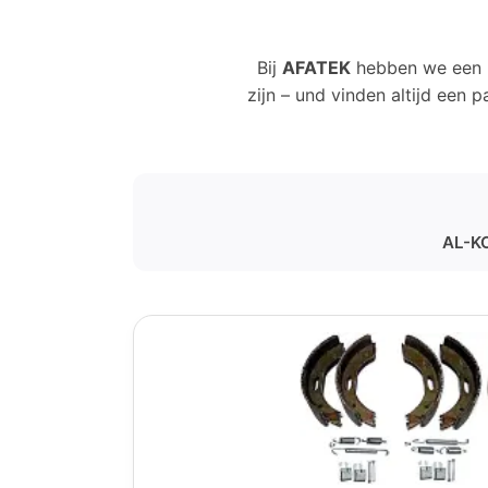
Bij
AFATEK
hebben we een 
zijn – und vinden altijd een 
AL-KO