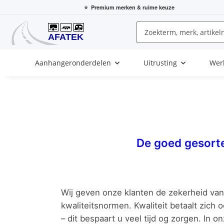
⭐
Premium merken
& ruime keuze
Aanhangeronderdelen
Uitrusting
Wer
De goed gesort
Wij geven onze klanten de zekerheid va
kwaliteitsnormen. Kwaliteit betaalt zich 
– dit bespaart u veel tijd og zorgen. In o