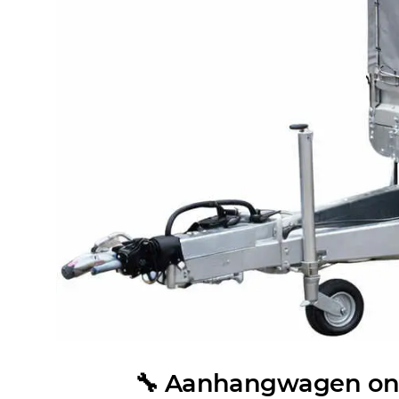
🔧 Aanhangwagen ond