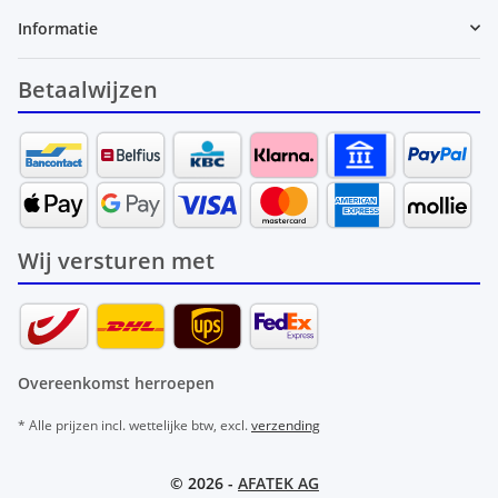
Informatie
Betaalwijzen
Wij versturen met
Overeenkomst herroepen
* Alle prijzen incl. wettelijke btw, excl.
verzending
© 2026 -
AFATEK AG