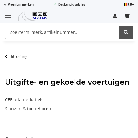
BE
▾
⭐
Premium merken
✓
Deskundig advies
Uitrusting
Uitgifte- en gekoelde voertuigen
CEE adapterkabels
Slangen & toebehoren