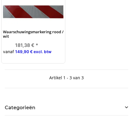
Waarschuwingsmarkering rood /
wit
181,38 €
*
vanaf
149,90 € excl. btw
Artikel 1 - 3 van 3
Categorieën