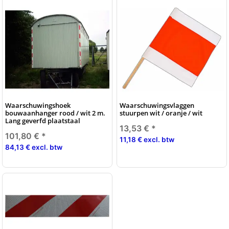
Waarschuwingshoek
Waarschuwingsvlaggen
bouwaanhanger rood / wit 2 m.
stuurpen wit / oranje / wit
Lang geverfd plaatstaal
13,53 €
*
101,80 €
*
11,18 € excl. btw
84,13 € excl. btw