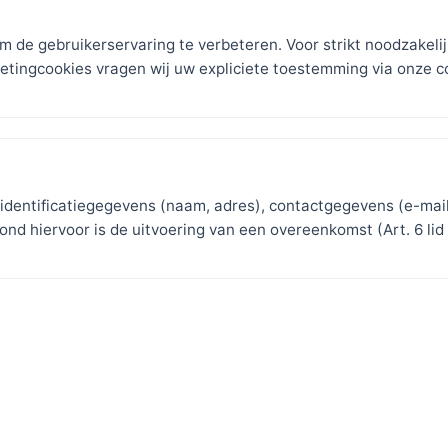
m de gebruikerservaring te verbeteren. Voor strikt noodzakeli
rketingcookies vragen wij uw expliciete toestemming via onze 
identificatiegegevens (naam, adres), contactgegevens (e-mail
nd hiervoor is de uitvoering van een overeenkomst (Art. 6 lid 