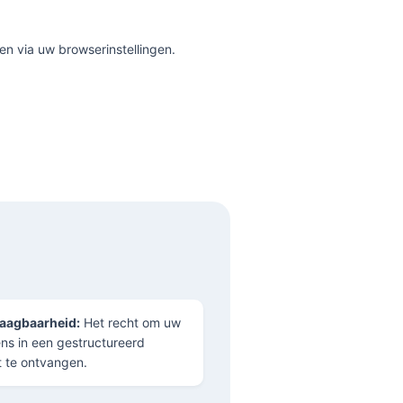
n via uw browserinstellingen.
aagbaarheid:
Het recht om uw
s in een gestructureerd
 te ontvangen.