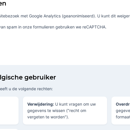
en
itebezoek met Google Analytics (geanonimiseerd). U kunt dit weigere
van spam in onze formulieren gebruiken we reCAPTCHA.
elgische gebruiker
eft u de volgende rechten:
Verwijdering:
U kunt vragen om uw
Overdr
gegevens te wissen ("recht om
gegeven
vergeten te worden").
formaat