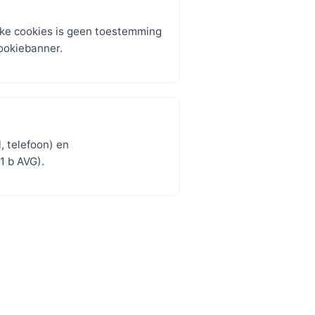
jke cookies is geen toestemming
cookiebanner.
, telefoon) en
1 b AVG).