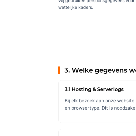
Wij gebruiken persoonsgegevens voor 
wettelijke kaders.
3. Welke gegevens w
3.1 Hosting & Serverlogs
Bij elk bezoek aan onze website
en browsertype. Dit is noodzakelij