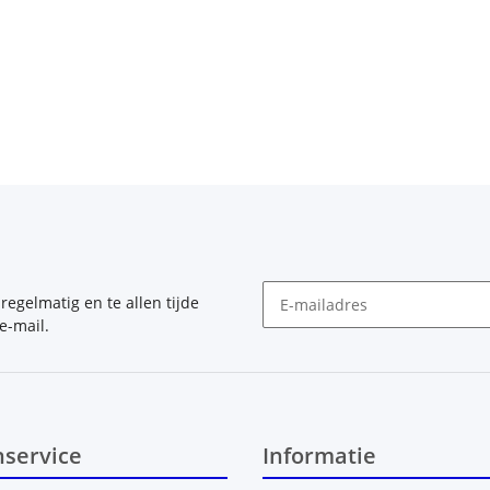
, regelmatig en te allen tijde
e-mail.
Nieuwsbrief Abonneren
nservice
Informatie