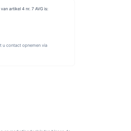
n artikel 4 nr. 7 AVG is:
nt u contact opnemen via