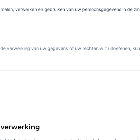
amelen, verwerken en gebruiken van uw persoonsgegevens in de zin va
 de verwerking van uw gegevens of uw rechten wilt uitoefenen, ku
 verwerking