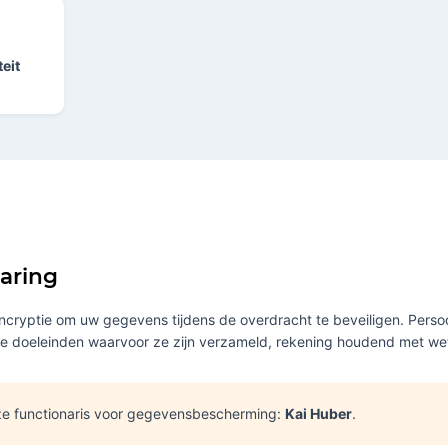
eit
waring
cryptie om uw gegevens tijdens de overdracht te beveiligen. Pers
de doeleinden waarvoor ze zijn verzameld, rekening houdend met wet
e functionaris voor gegevensbescherming:
Kai Huber
.