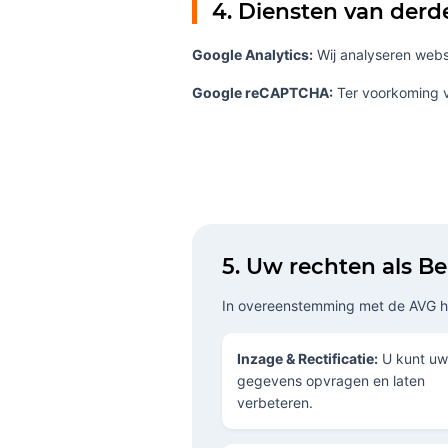
4. Diensten van derd
Google Analytics:
Wij analyseren webs
Google reCAPTCHA:
Ter voorkoming 
5. Uw rechten als B
In overeenstemming met de AVG he
Inzage & Rectificatie:
U kunt uw
gegevens opvragen en laten
verbeteren.