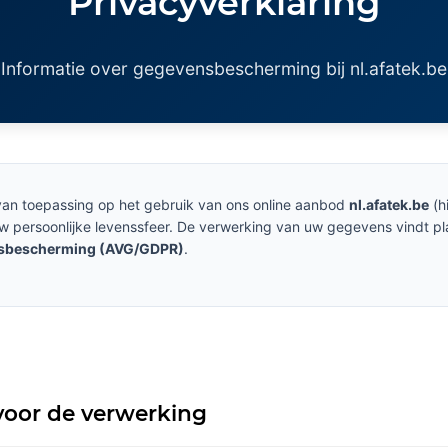
Privacyverklaring
Informatie over gegevensbescherming bij nl.afatek.be
 van toepassing op het gebruik van ons online aanbod
nl.afatek.be
(h
 persoonlijke levenssfeer. De verwerking van uw gegevens vindt p
sbescherming (AVG/GDPR)
.
 voor de verwerking