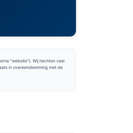
ierna "website"). Wij hechten veel
laats in overeenstemming met de