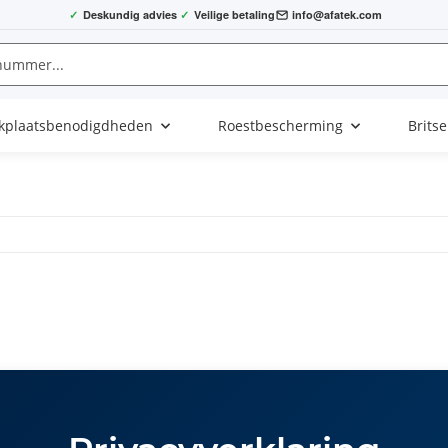
✓
Deskundig advies
✓
Veilige betaling
info@afatek.com
kplaatsbenodigdheden
Roestbescherming
Brits