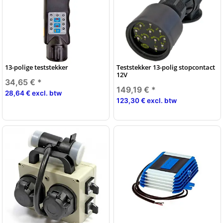
13-polige teststekker
Teststekker 13-polig stopcontact
12V
34,65 €
*
149,19 €
*
28,64 € excl. btw
123,30 € excl. btw