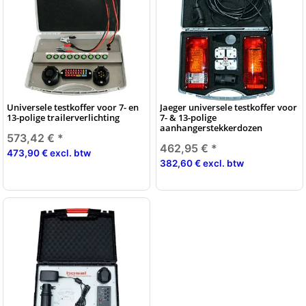
Universele testkoffer voor 7- en
Jaeger universele testkoffer voor
13-polige trailerverlichting
7- & 13-polige
aanhangerstekkerdozen
573,42 €
*
462,95 €
*
473,90 € excl. btw
382,60 € excl. btw