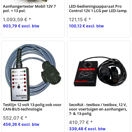
Aanhangertester Mobil 12V 7
LED-bedieningsapparaat Pro
pol. + 13 pol.
Control 12V 1 LCG per LED-lamp
1.093,59 €
*
121,15 €
*
903,79 € excl. btw
100,12 € excl. btw
Testlijn 12 volt 13-polig ook voor
SecoRüt - testbox / testbox, 12 V,
CAN-BUS-technologie
voor voertuigen en aanhangers,
7- & 13-polig
552,07 €
*
410,77 €
*
456,26 € excl. btw
339,48 € excl. btw