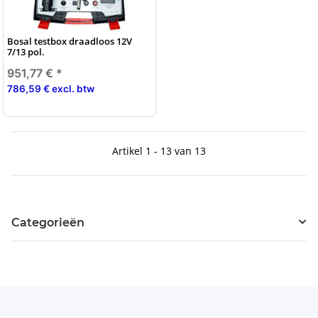
Bosal testbox draadloos 12V
7/13 pol.
951,77 €
*
786,59 € excl. btw
Artikel 1 - 13 van 13
Categorieën