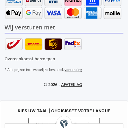
Wij versturen met
Overeenkomst herroepen
* Alle prijzen incl. wettelijke btw, excl.
verzending
© 2026 -
AFATEK AG
KIES UW TAAL | CHOISISSEZ VOTRE LANGUE
Nederlands
Français