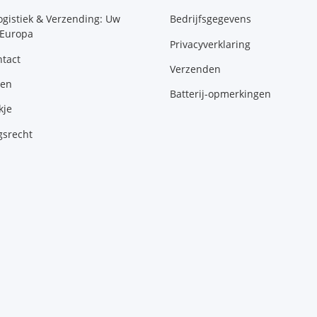
ogistiek & Verzending: Uw
Bedrijfsgegevens
 Europa
Privacyverklaring
tact
Verzenden
gen
Batterij-opmerkingen
kje
gsrecht