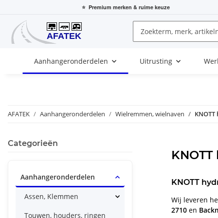
⭐
Premium merken
& ruime keuze
Aanhangeronderdelen
Uitrusting
Wer
AFATEK
Aanhangeronderdelen
Wielremmen, wielnaven
KNOTT 
Categorieën
KNOTT 
Aanhangeronderdelen
KNOTT hydr
Assen, Klemmen
Wij leveren h
2710
en
Backm
Touwen, houders, ringen