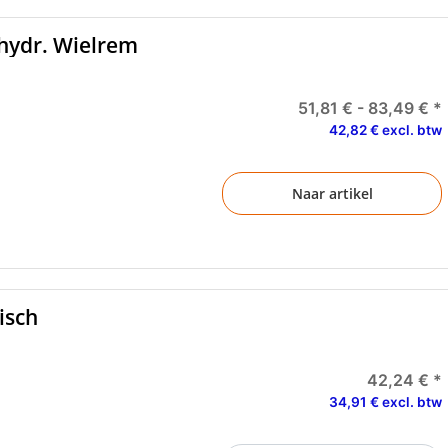
hydr. Wielrem
51,81 € -
83,49 €
*
42,82 € excl. btw
Naar artikel
isch
42,24 €
*
34,91 € excl. btw