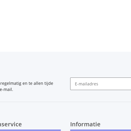
, regelmatig en te allen tijde
e-mail.
Nieuwsbrief Abonneren
nservice
Informatie