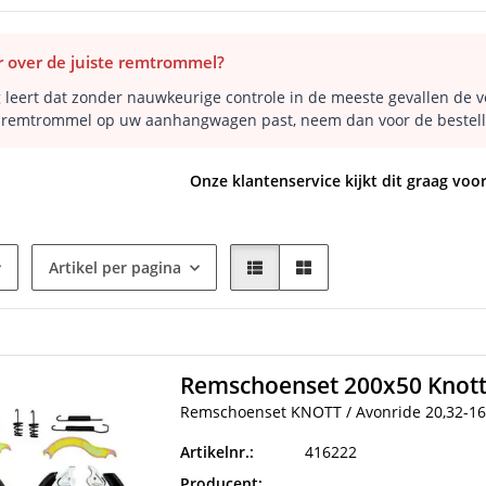
 over de juiste remtrommel?
 leert dat zonder nauwkeurige controle in de meeste gevallen de 
 remtrommel op uw aanhangwagen past, neem dan voor de bestelli
Onze klantenservice kijkt dit graag voor
Artikel per pagina
Remschoenset 200x50 Knott
Remschoenset KNOTT / Avonride 20,32-16
Artikelnr.:
416222
Producent: