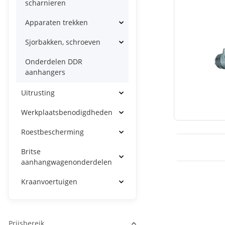
scharnieren
Apparaten trekken
Sjorbakken, schroeven
Onderdelen DDR
aanhangers
Uitrusting
Werkplaatsbenodigdheden
Roestbescherming
Britse
aanhangwagenonderdelen
Kraanvoertuigen
Prijsbereik