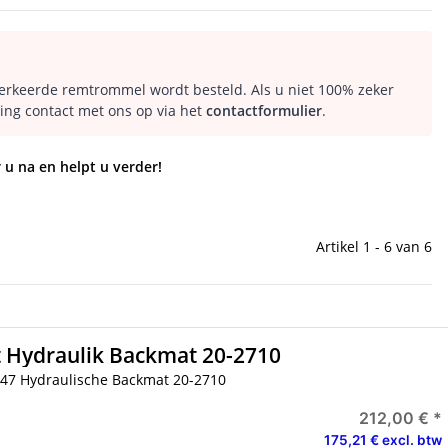
verkeerde remtrommel wordt besteld. Als u niet 100% zeker
ng contact met ons op via het
contactformulier
.
 u na en helpt u verder!
Artikel 1 - 6 van 6
 Hydraulik Backmat 20-2710
47 Hydraulische Backmat 20-2710
212,00 €
*
175,21 € excl. btw