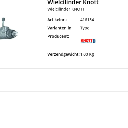
Wielcilinder Knott
Wielcilinder KNOTT
Artikelnr.:
416134
Varianten in:
Type
Producent:
Verzendgewicht:
1,00 Kg