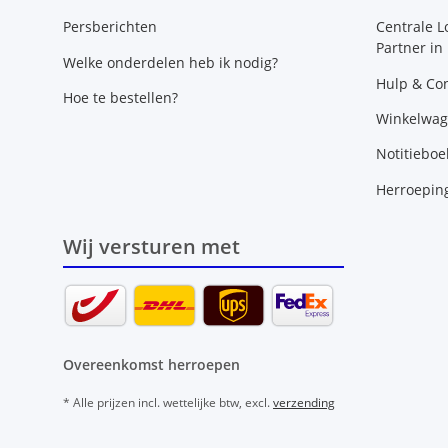
Persberichten
Centrale L
Partner in
Welke onderdelen heb ik nodig?
Hulp & Con
Hoe te bestellen?
Winkelwa
Notitieboe
Herroepin
Wij versturen met
Overeenkomst herroepen
* Alle prijzen incl. wettelijke btw, excl.
verzending