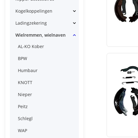
Kogelkoppelingen
Ladingzekering
Wielremmen, wielnaven
AL-KO Kober
BPW
Humbaur
KNOTT
Nieper
Peitz
Schlegl
WAP