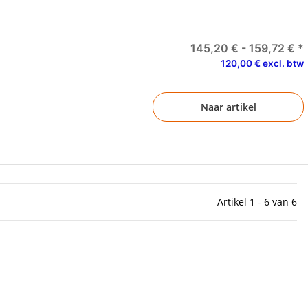
145,20 € -
159,72 €
*
120,00 € excl. btw
Naar artikel
Artikel 1 - 6 van 6