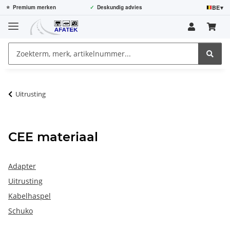
BE
▾
⭐
Premium merken
✓
Deskundig advies
Uitrusting
CEE materiaal
Adapter
Uitrusting
Kabelhaspel
Schuko