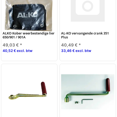
ALKO Kober weerbestendige lier
AL-KO vervangende crank 351
650/901 / 901A
Plus
49,03 €
*
40,49 €
*
40,52 € excl. btw
33,46 € excl. btw