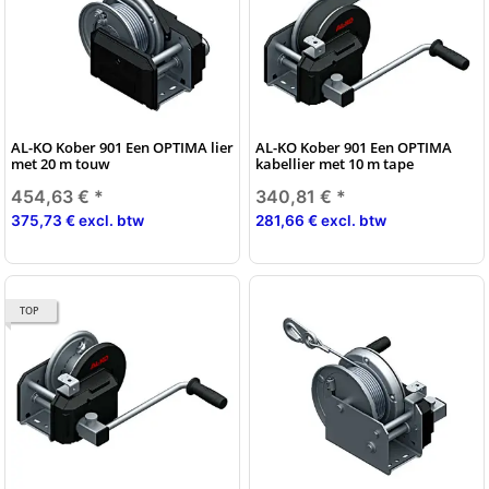
AL-KO Kober 901 Een OPTIMA lier
AL-KO Kober 901 Een OPTIMA
met 20 m touw
kabellier met 10 m tape
454,63 €
*
340,81 €
*
375,73 € excl. btw
281,66 € excl. btw
TOP