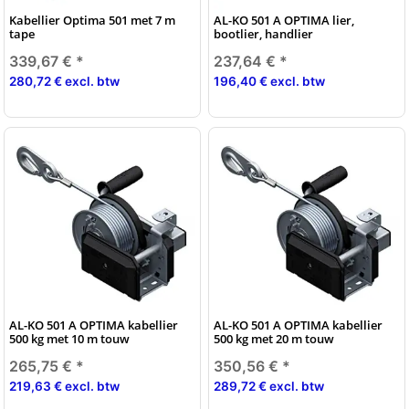
Kabellier Optima 501 met 7 m
AL-KO 501 A OPTIMA lier,
tape
bootlier, handlier
339,67 €
*
237,64 €
*
280,72 € excl. btw
196,40 € excl. btw
AL-KO 501 A OPTIMA kabellier
AL-KO 501 A OPTIMA kabellier
500 kg met 10 m touw
500 kg met 20 m touw
265,75 €
*
350,56 €
*
219,63 € excl. btw
289,72 € excl. btw