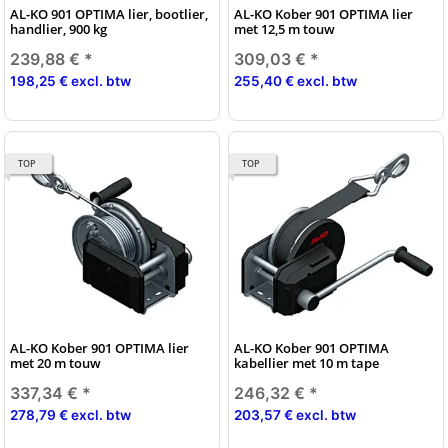
AL-KO 901 OPTIMA lier, bootlier,
AL-KO Kober 901 OPTIMA lier
handlier, 900 kg
met 12,5 m touw
239,88 €
*
309,03 €
*
198,25 € excl. btw
255,40 € excl. btw
TOP
TOP
AL-KO Kober 901 OPTIMA lier
AL-KO Kober 901 OPTIMA
met 20 m touw
kabellier met 10 m tape
337,34 €
*
246,32 €
*
278,79 € excl. btw
203,57 € excl. btw