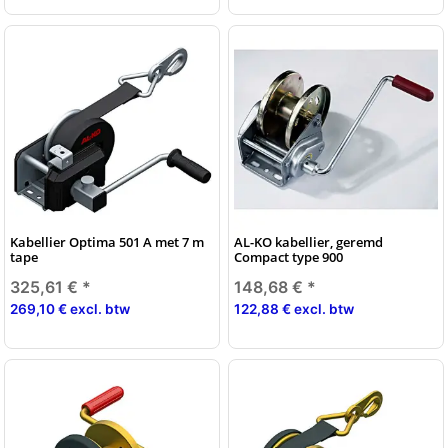
Kabellier Optima 501 A met 7 m
AL-KO kabellier, geremd
tape
Compact type 900
325,61 €
*
148,68 €
*
269,10 € excl. btw
122,88 € excl. btw