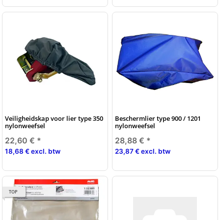
Veiligheidskap voor lier type 350
Beschermlier type 900 / 1201
nylonweefsel
nylonweefsel
22,60 €
*
28,88 €
*
18,68 € excl. btw
23,87 € excl. btw
TOP