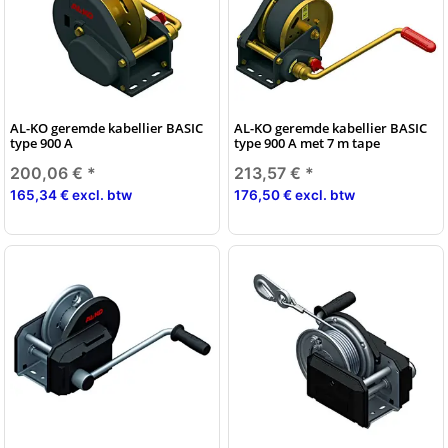
AL-KO geremde kabellier BASIC
AL-KO geremde kabellier BASIC
type 900 A
type 900 A met 7 m tape
200,06 €
*
213,57 €
*
165,34 € excl. btw
176,50 € excl. btw