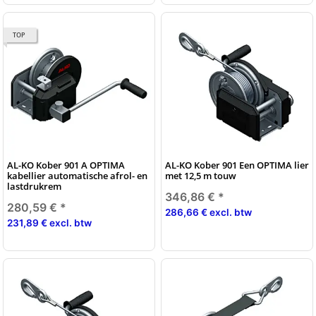
TOP
AL-KO Kober 901 A OPTIMA
AL-KO Kober 901 Een OPTIMA lier
kabellier automatische afrol- en
met 12,5 m touw
lastdrukrem
346,86 €
*
280,59 €
*
286,66 € excl. btw
231,89 € excl. btw