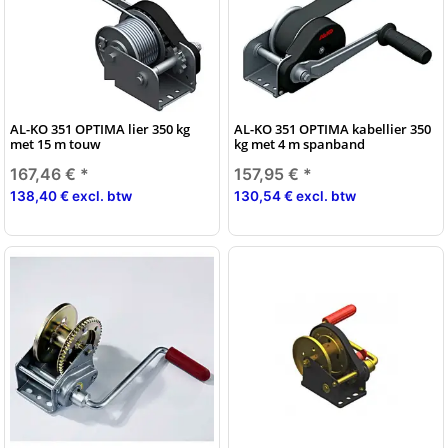
AL-KO 351 OPTIMA lier 350 kg
AL-KO 351 OPTIMA kabellier 350
met 15 m touw
kg met 4 m spanband
167,46 €
*
157,95 €
*
138,40 € excl. btw
130,54 € excl. btw