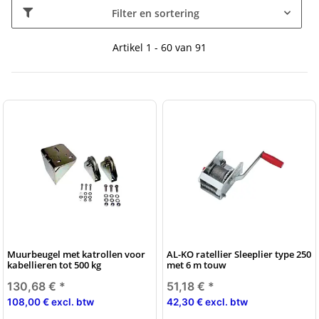
Filter en sortering
Artikel 1 - 60 van 91
Muurbeugel met katrollen voor
AL-KO ratellier Sleeplier type 250
kabellieren tot 500 kg
met 6 m touw
130,68 €
*
51,18 €
*
108,00 € excl. btw
42,30 € excl. btw