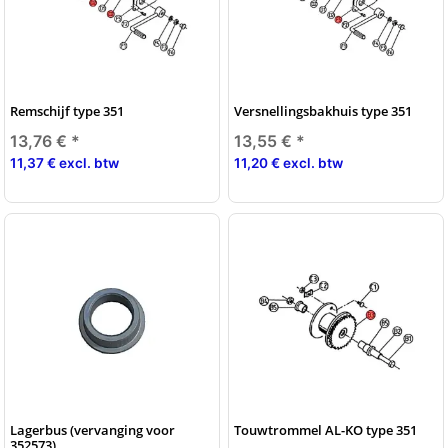
Remschijf type 351
Versnellingsbakhuis type 351
13,76 €
*
13,55 €
*
11,37 € excl. btw
11,20 € excl. btw
Lagerbus (vervanging voor
Touwtrommel AL-KO type 351
352573)