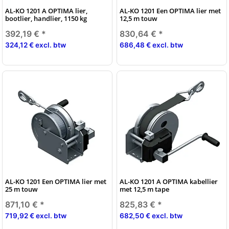
AL-KO 1201 A OPTIMA lier,
AL-KO 1201 Een OPTIMA lier met
bootlier, handlier, 1150 kg
12,5 m touw
392,19 €
*
830,64 €
*
324,12 € excl. btw
686,48 € excl. btw
AL-KO 1201 Een OPTIMA lier met
AL-KO 1201 A OPTIMA kabellier
25 m touw
met 12,5 m tape
871,10 €
*
825,83 €
*
719,92 € excl. btw
682,50 € excl. btw