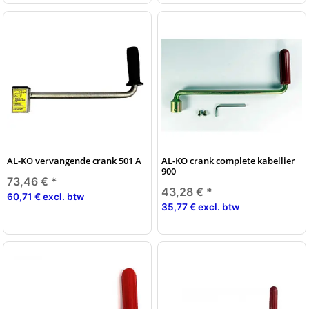
AL-KO vervangende crank 501 A
AL-KO crank complete kabellier
900
73,46 €
*
43,28 €
*
60,71 € excl. btw
35,77 € excl. btw