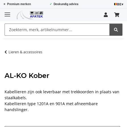
BE
▾
⭐
Premium merken
✓
Deskundig advies
Lieren & accessoires
AL-KO Kober
Kabellieren zijn ook leverbaar met trekkoorden in plaats van
staalkabels.
Kabellieren type 1201A en 901A met afneembare
handslinger.