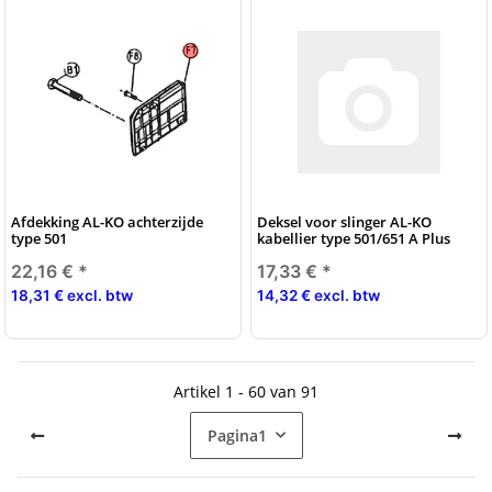
Afdekking AL-KO achterzijde
Deksel voor slinger AL-KO
type 501
kabellier type 501/651 A Plus
22,16 €
*
17,33 €
*
18,31 € excl. btw
14,32 € excl. btw
Artikel 1 - 60 van 91
Pagina
1