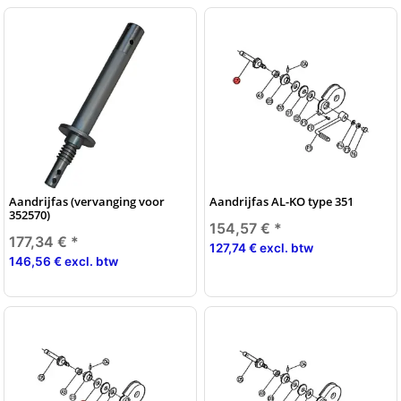
Aandrijfas (vervanging voor
Aandrijfas AL-KO type 351
352570)
154,57 €
*
177,34 €
*
127,74 € excl. btw
146,56 € excl. btw