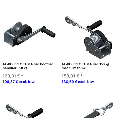
AL-KO 351 OPTIMA lier bootlier
AL-KO 351 OPTIMA lier 350 kg
handlier 350 kg
met 10 m touw
129,31 €
*
158,01 €
*
106,87 € excl. btw
130,59 € excl. btw