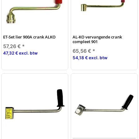
ET-Set lier 900A crank ALKO
AL-KO vervangende crank
compleet 901
57,26 €
*
65,56 €
*
47,32 € excl. btw
54,18 € excl. btw