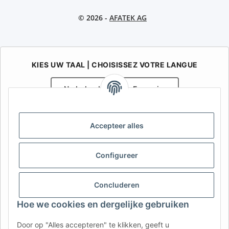
© 2026 -
AFATEK AG
KIES UW TAAL | CHOISISSEZ VOTRE LANGUE
Nederlands
Français
AFATEK België / Belgique
Accepteer alles
Uw specialist in onderdelen voor aanhangwagens | Votre
spécialiste en pièces détachées pour remorques
Contact:
info@afatek.com
Configureer
AFATEK INTERNATIONAL – SELECT REGION & LANGUAGE | KIES
Concluderen
REGIO EN TAAL | CHOISIR LA RÉGION ET LA LANGUE
Hoe we cookies en dergelijke gebruiken
DE
AT
CH (DE)
CH (FR)
Door op "Alles accepteren" te klikken, geeft u