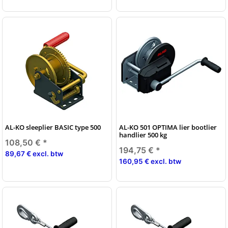
AL-KO sleeplier BASIC type 500
AL-KO 501 OPTIMA lier bootlier
handlier 500 kg
108,50 €
*
194,75 €
*
89,67 € excl. btw
160,95 € excl. btw