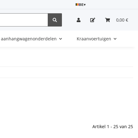
BE
▾
0,00 €
e aanhangwagenonderdelen
Kraanvoertuigen
Artikel 1 - 25 van 25