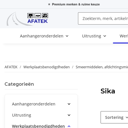
⭐
Premium merken
& ruime keuze
Aanhangeronderdelen
Uitrusting
Wer
AFATEK
Werkplaatsbenodigdheden
Smeermiddelen, afdichtingsmi
Categorieën
Sika
Aanhangeronderdelen
Uitrusting
Sortering
Werkplaatsbenodigdheden