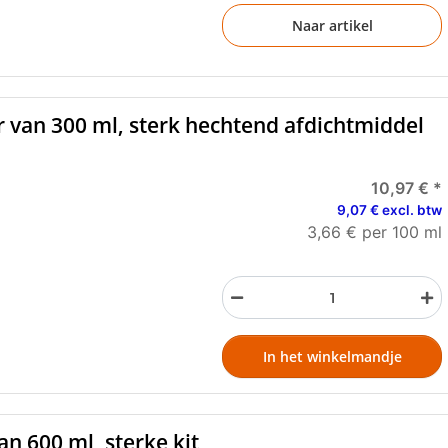
Naar artikel
er van 300 ml, sterk hechtend afdichtmiddel
10,97 €
*
9,07 € excl. btw
3,66 € per 100 ml
In het winkelmandje
van 600 ml, sterke kit