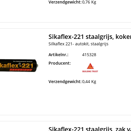
Verzendgewicht:
0,76 Kg
Sikaflex-221 staalgrijs, kok
Silkaflex 221- autokit, staalgrijs
Artikelnr.:
415328
Producent:
Verzendgewicht:
0,44 Kg
Sikaflex-221 staalgrijs, zak 