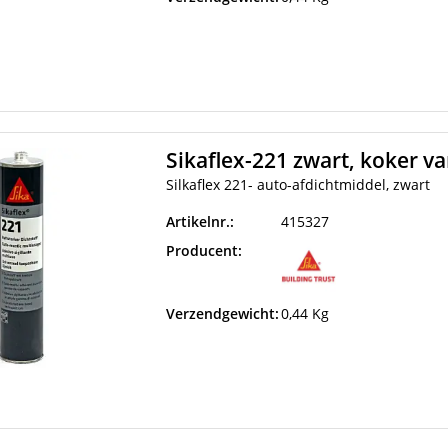
Sikaflex-221 zwart, koker v
Silkaflex 221- auto-afdichtmiddel, zwart
Artikelnr.:
415327
Producent:
Verzendgewicht:
0,44 Kg