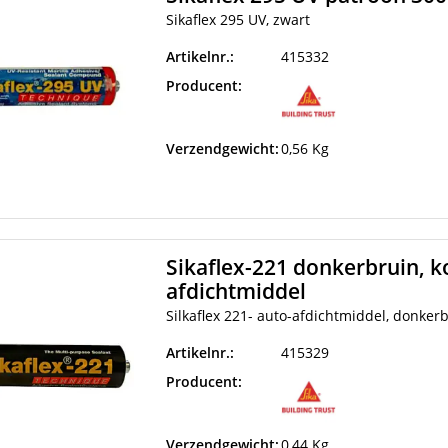
Sikaflex 295 UV, zwart
Artikelnr.:
415332
Producent:
Verzendgewicht:
0,56 Kg
Sikaflex-221 donkerbruin, k
afdichtmiddel
Silkaflex 221- auto-afdichtmiddel, donker
Artikelnr.:
415329
Producent:
Verzendgewicht:
0,44 Kg