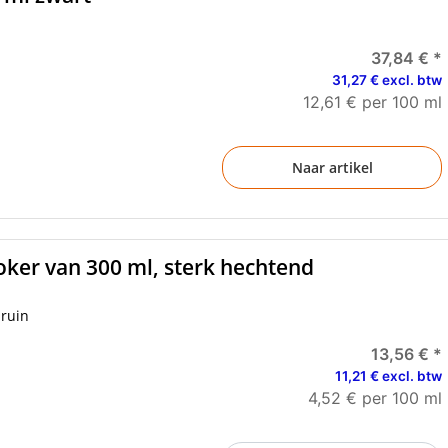
37,84 €
*
31,27 € excl. btw
12,61 € per 100 ml
Naar artikel
oker van 300 ml, sterk hechtend
bruin
13,56 €
*
11,21 € excl. btw
4,52 € per 100 ml