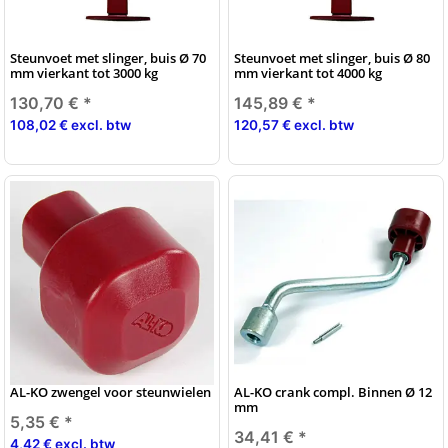
Steunvoet met slinger, buis Ø 70
Steunvoet met slinger, buis Ø 80
mm vierkant tot 3000 kg
mm vierkant tot 4000 kg
130,70 €
*
145,89 €
*
108,02 € excl. btw
120,57 € excl. btw
AL-KO zwengel voor steunwielen
AL-KO crank compl. Binnen Ø 12
mm
5,35 €
*
34,41 €
*
4,42 € excl. btw