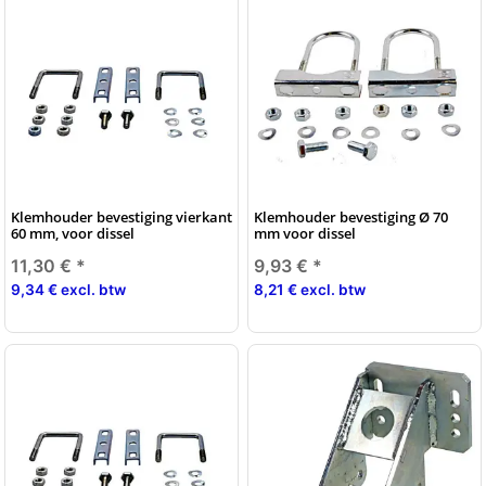
Klemhouder bevestiging vierkant
Klemhouder bevestiging Ø 70
60 mm, voor dissel
mm voor dissel
11,30 €
*
9,93 €
*
9,34 € excl. btw
8,21 € excl. btw