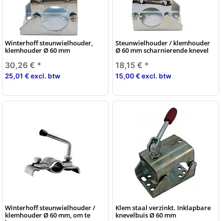
Winterhoff steunwielhouder,
Steunwielhouder / klemhouder
klemhouder Ø 60 mm
Ø 60 mm scharnierende knevel
30,26 €
*
18,15 €
*
25,01 € excl. btw
15,00 € excl. btw
Winterhoff steunwielhouder /
Klem staal verzinkt. Inklapbare
klemhouder Ø 60 mm, om te
knevelbuis Ø 60 mm