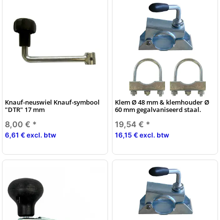
Knauf-neuswiel Knauf-symbool
Klem Ø 48 mm & klemhouder Ø
"DTR" 17 mm
60 mm gegalvaniseerd staal.
8,00 €
*
19,54 €
*
6,61 € excl. btw
16,15 € excl. btw