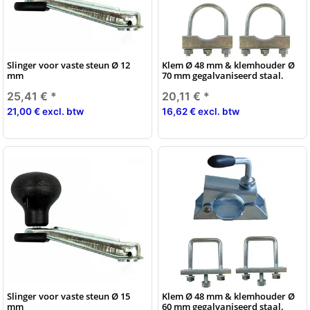
Slinger voor vaste steun Ø 12
Klem Ø 48 mm & klemhouder Ø
mm
70 mm gegalvaniseerd staal.
25,41 €
*
20,11 €
*
21,00 € excl. btw
16,62 € excl. btw
Slinger voor vaste steun Ø 15
Klem Ø 48 mm & klemhouder Ø
mm
60 mm gegalvaniseerd staal.