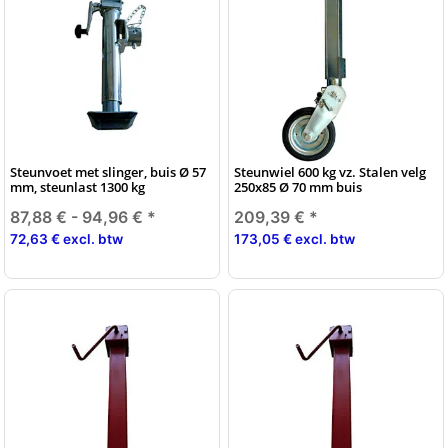
Steunvoet met slinger, buis Ø 57
Steunwiel 600 kg vz. Stalen velg
mm, steunlast 1300 kg
250x85 Ø 70 mm buis
87,88 € -
94,96 €
*
209,39 €
*
72,63 € excl. btw
173,05 € excl. btw