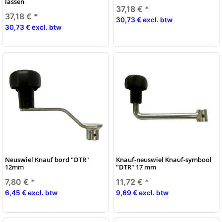
lassen
37,18 €
*
37,18 €
*
30,73 € excl. btw
30,73 € excl. btw
Neuswiel Knauf bord "DTR"
Knauf-neuswiel Knauf-symbool
12mm
"DTR" 17 mm
7,80 €
*
11,72 €
*
6,45 € excl. btw
9,69 € excl. btw