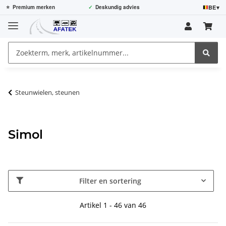
BE
▾
⭐
Premium merken
✓
Deskundig advies
Steunwielen, steunen
Simol
Filter en sortering
Artikel 1 - 46 van 46