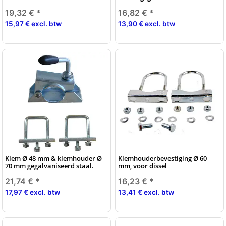
19,32 €
*
16,82 €
*
15,97 € excl. btw
13,90 € excl. btw
Klem Ø 48 mm & klemhouder Ø
Klemhouderbevestiging Ø 60
70 mm gegalvaniseerd staal.
mm, voor dissel
21,74 €
*
16,23 €
*
17,97 € excl. btw
13,41 € excl. btw