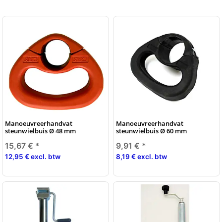
Manoeuvreerhandvat
Manoeuvreerhandvat
steunwielbuis Ø 48 mm
steunwielbuis Ø 60 mm
15,67 €
*
9,91 €
*
12,95 € excl. btw
8,19 € excl. btw