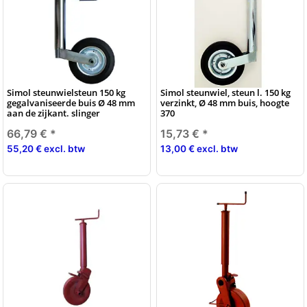
Simol steunwielsteun 150 kg
Simol steunwiel, steun l. 150 kg
gegalvaniseerde buis Ø 48 mm
verzinkt, Ø 48 mm buis, hoogte
aan de zijkant. slinger
370
66,79 €
*
15,73 €
*
55,20 € excl. btw
13,00 € excl. btw