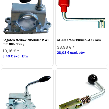
Gegoten steunwielhouder Ø 48
AL-KO crank binnen-Ø 17 mm
mm met kraag
33,98 €
*
10,16 €
*
28,08 € excl. btw
8,40 € excl. btw