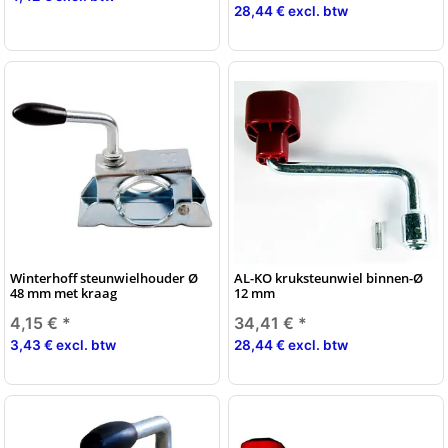
28,44 € excl. btw
Winterhoff steunwielhouder Ø
AL-KO kruksteunwiel binnen-Ø
48 mm met kraag
12 mm
4,15 €
*
34,41 €
*
3,43 € excl. btw
28,44 € excl. btw