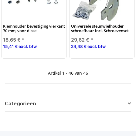
Klemhouder bevestiging vierkant
Universele steunwielhouder
70 mm, voor dissel
schroefbaar incl. Schroevenset
18,65 €
*
29,62 €
*
15,41 € excl. btw
24,48 € excl. btw
Artikel 1 - 46 van 46
Categorieën