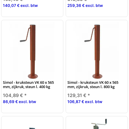
140,07 € excl. btw
259,36 € excl. btw
Simol - kruksteun VK 60 x 565
Simol - kruksteun VK 60 x 565
mm, zijkruk, steun l. 400 kg
mm, zijkruk, steun l. 800 kg
104,89 €
*
129,31 €
*
86,69 € excl. btw
106,87 € excl. btw