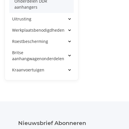
Onderdelen DDR
aanhangers
Uitrusting
Werkplaatsbenodigdheden
Roestbescherming
Britse
aanhangwagenonderdelen
Kraanvoertuigen
Nieuwsbrief Abonneren