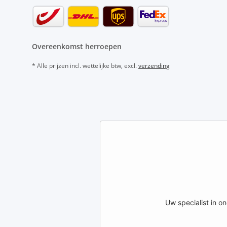
Overeenkomst herroepen
* Alle prijzen incl. wettelijke btw, excl.
verzending
Uw specialist in 