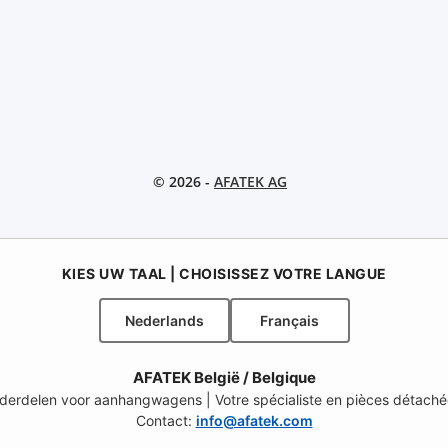
© 2026 -
AFATEK AG
KIES UW TAAL | CHOISISSEZ VOTRE LANGUE
Nederlands
Français
AFATEK België / Belgique
onderdelen voor aanhangwagens | Votre spécialiste en pièces détach
Contact:
info@afatek.com