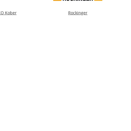
KO Kober
Rockinger