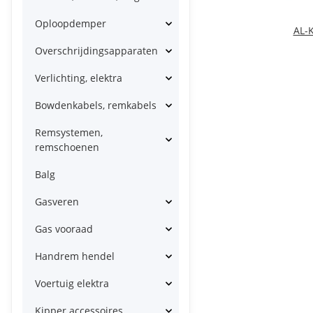
Oploopdemper
AL-
Overschrijdingsapparaten
Verlichting, elektra
Bowdenkabels, remkabels
Remsystemen,
remschoenen
Balg
Gasveren
Gas vooraad
Handrem hendel
Voertuig elektra
Kipper accessoires