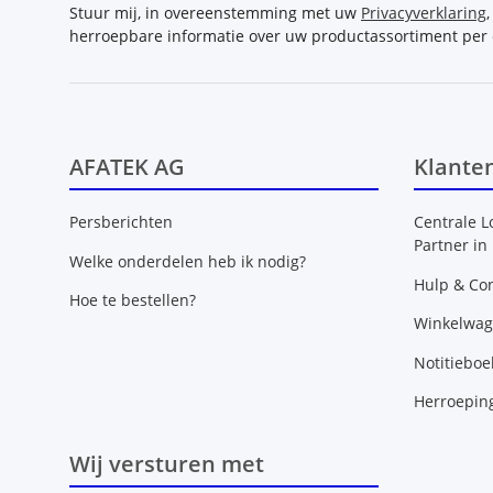
Stuur mij, in overeenstemming met uw
Privacyverklaring
herroepbare informatie over uw productassortiment per 
AFATEK AG
Klante
Persberichten
Centrale L
Partner in
Welke onderdelen heb ik nodig?
Hulp & Con
Hoe te bestellen?
Winkelwa
Notitieboe
Herroepin
Wij versturen met