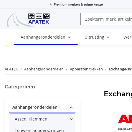
⭐
Premium merken
& ruime keuze
Aanhangeronderdelen
Uitrusting
Wer
AFATEK
Aanhangeronderdelen
Apparaten trekken
Exchange-sy
Categorieën
Exchan
Aanhangeronderdelen
Assen, Klemmen
Touwen, houders, ringen