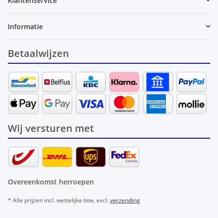
Klantenservice
Informatie
Betaalwijzen
Wij versturen met
Overeenkomst herroepen
* Alle prijzen incl. wettelijke btw, excl.
verzending