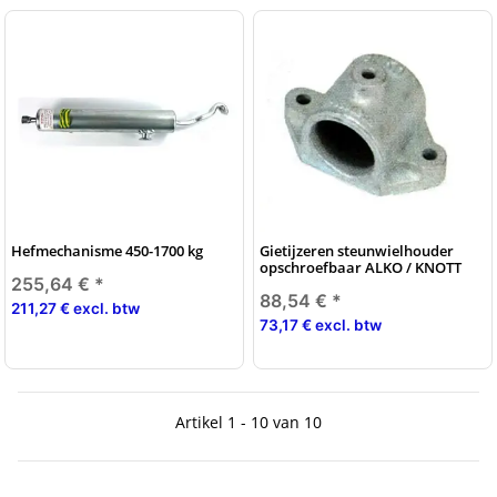
Hefmechanisme 450-1700 kg
Gietijzeren steunwielhouder
opschroefbaar ALKO / KNOTT
255,64 €
*
88,54 €
*
211,27 € excl. btw
73,17 € excl. btw
Artikel 1 - 10 van 10