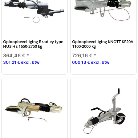
Oploopbeveiliging Bradley type
Oploopbeveiliging KNOTT KF20A
HU3 HE 1650-2750 kg
1100-2000 kg
364,46 €
*
726,16 €
*
301,21 € excl. btw
600,13 € excl. btw