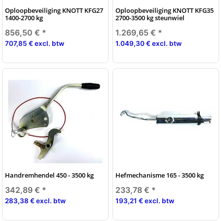
Oploopbeveiliging KNOTT KFG27
Oploopbeveiliging KNOTT KFG35
1400-2700 kg
2700-3500 kg steunwiel
856,50 €
*
1.269,65 €
*
707,85 € excl. btw
1.049,30 € excl. btw
Handremhendel 450 - 3500 kg
Hefmechanisme 165 - 3500 kg
342,89 €
*
233,78 €
*
283,38 € excl. btw
193,21 € excl. btw