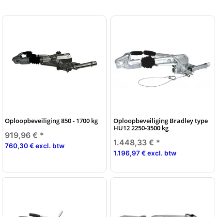
Oploopbeveiliging 850 - 1700 kg
Oploopbeveiliging Bradley type
HU12 2250-3500 kg
919,96 €
*
1.448,33 €
*
760,30 € excl. btw
1.196,97 € excl. btw