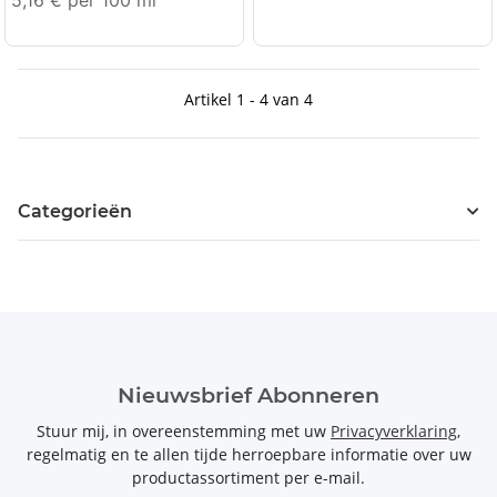
5,16 € per 100 ml
Artikel 1 - 4 van 4
Categorieën
Nieuwsbrief Abonneren
Stuur mij, in overeenstemming met uw
Privacyverklaring
,
regelmatig en te allen tijde herroepbare informatie over uw
productassortiment per e-mail.