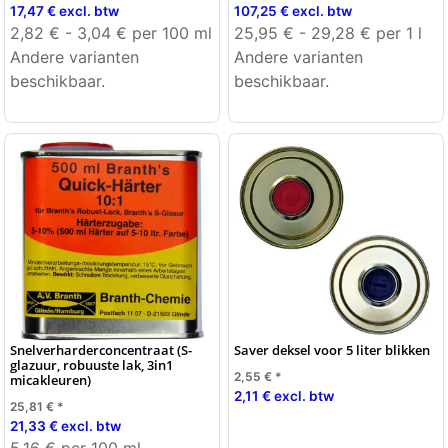
17,47 € excl. btw
107,25 € excl. btw
2,82 € - 3,04 € per 100 ml
25,95 € - 29,28 € per 1 l
Andere varianten
Andere varianten
beschikbaar.
beschikbaar.
Snelverharderconcentraat (S-
Saver deksel voor 5 liter blikken
glazuur, robuuste lak, 3in1
2,55 €
*
micakleuren)
2,11 € excl. btw
25,81 €
*
21,33 € excl. btw