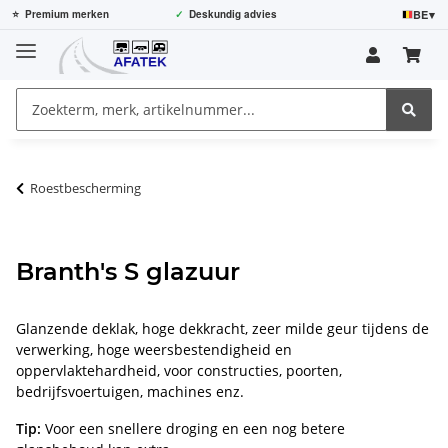
BE
▾
⭐
Premium merken
✓
Deskundig advies
Roestbescherming
Branth's S glazuur
Glanzende deklak, hoge dekkracht, zeer milde geur tijdens de
verwerking, hoge weersbestendigheid en
oppervlaktehardheid, voor constructies, poorten,
bedrijfsvoertuigen, machines enz.
Tip:
Voor een snellere droging en een nog betere