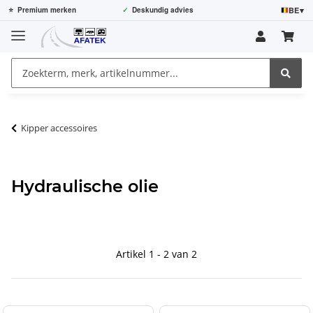
BE
▾
⭐
Premium merken
✓
Deskundig advies
Kipper accessoires
Hydraulische olie
Artikel 1 - 2 van 2