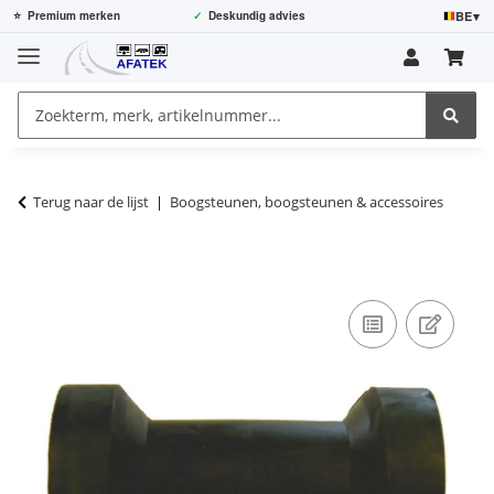
BE
▾
⭐
Premium merken
✓
Deskundig advies
Terug naar de lijst
Boogsteunen, boogsteunen & accessoires