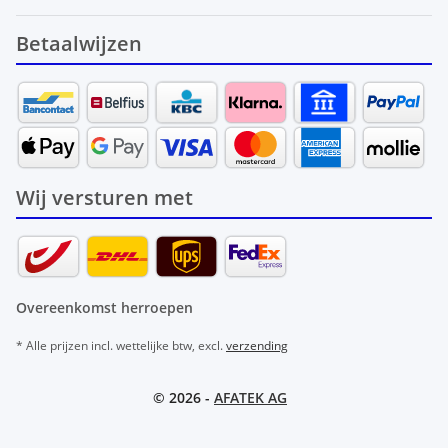
Betaalwijzen
Wij versturen met
Overeenkomst herroepen
* Alle prijzen incl. wettelijke btw, excl.
verzending
© 2026 -
AFATEK AG