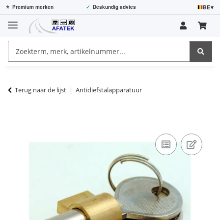
BE
▾
⭐
Premium merken
✓
Deskundig advies
Terug naar de lijst
Antidiefstalapparatuur