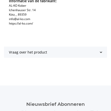
Informatie van de fabrikant:
AL-KO Kober
Ichenhauser Str. 14
Kötz, , 89359
info@al-ko.com
https://al-ko.com/
Vraag over het product
Nieuwsbrief Abonneren