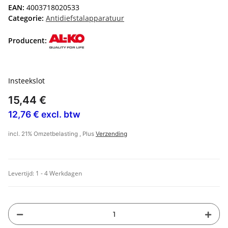
EAN:
4003718020533
Categorie:
Antidiefstalapparatuur
Producent:
Insteekslot
15,44 €
12,76 € excl. btw
incl. 21% Omzetbelasting , Plus
Verzending
Levertijd:
1 - 4 Werkdagen