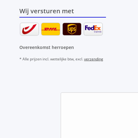
Wij versturen met
Overeenkomst herroepen
* Alle prijzen incl. wettelijke btw, excl.
verzending