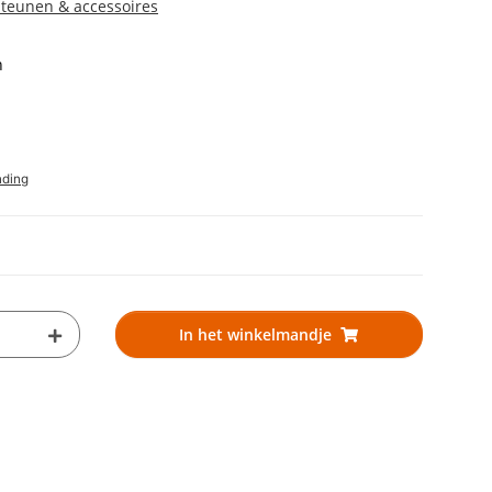
teunen & accessoires
n
nding
In het winkelmandje