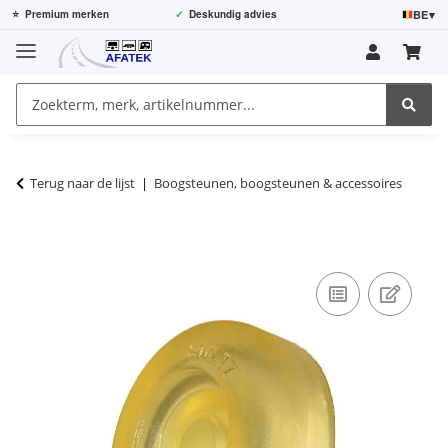
BE
▾
⭐
Premium merken
✓
Deskundig advies
Terug naar de lijst
Boogsteunen, boogsteunen & accessoires