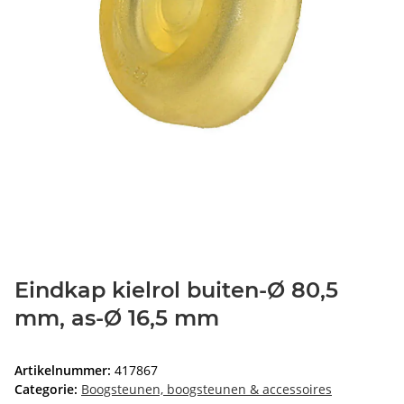
Eindkap kielrol buiten-Ø 80,5
mm, as-Ø 16,5 mm
Artikelnummer:
417867
Categorie:
Boogsteunen, boogsteunen & accessoires