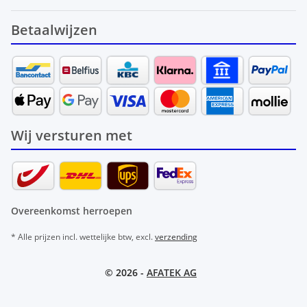
Betaalwijzen
Wij versturen met
Overeenkomst herroepen
* Alle prijzen incl. wettelijke btw, excl.
verzending
© 2026 -
AFATEK AG