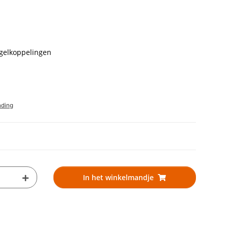
ogelkoppelingen
nding
In het winkelmandje