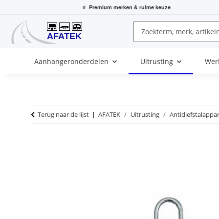
⭐
Premium merken
& ruime keuze
Aanhangeronderdelen
Uitrusting
Wer
Terug naar de lijst
AFATEK
Uitrusting
Antidiefstalappa