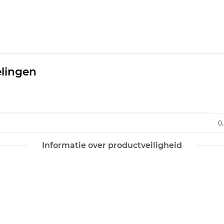
elingen
0
Informatie over productveiligheid