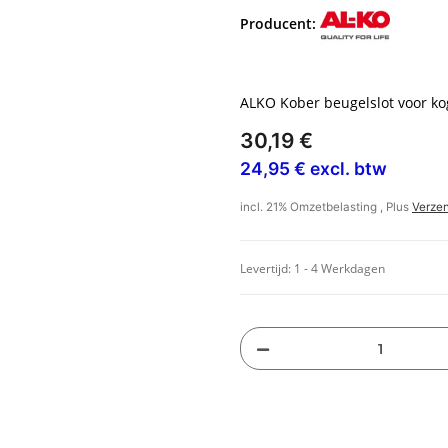
Producent:
ALKO Kober beugelslot voor k
30,19 €
24,95 € excl. btw
incl. 21% Omzetbelasting , Plus
Verze
Levertijd:
1 - 4 Werkdagen