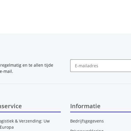
, regelmatig en te allen tijde
e-mail.
Nieuwsbrief Abonneren
nservice
Informatie
ogistiek & Verzending: Uw
Bedrijfsgegevens
 Europa