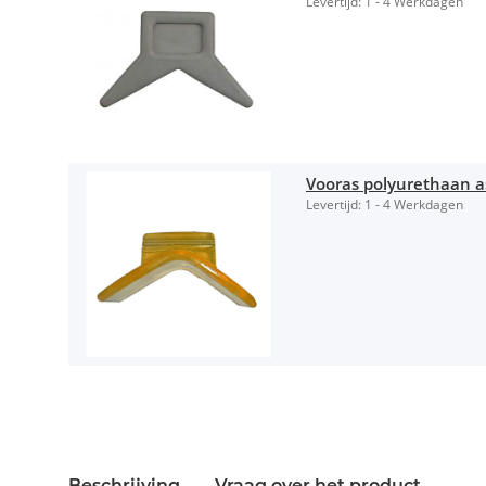
Levertijd:
1 - 4 Werkdagen
Vooras polyurethaan 
Levertijd:
1 - 4 Werkdagen
Beschrijving
Vraag over het product