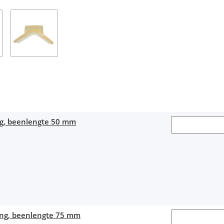
ng, beenlengte 50 mm
ing, beenlengte 75 mm