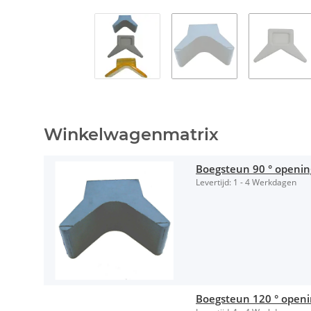
Winkelwagenmatrix
Boegsteun 90 ° openi
Levertijd:
1 - 4 Werkdagen
Boegsteun 120 ° open