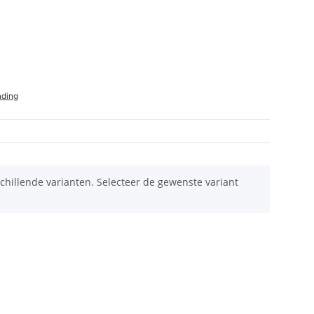
nding
schillende varianten. Selecteer de gewenste variant