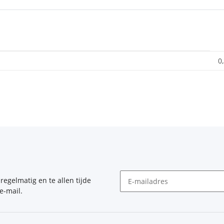
0
, regelmatig en te allen tijde
e-mail.
Nieuwsbrief Abonneren