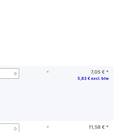
×
7,05 €
*
5,83 € excl. btw
×
11,58 €
*