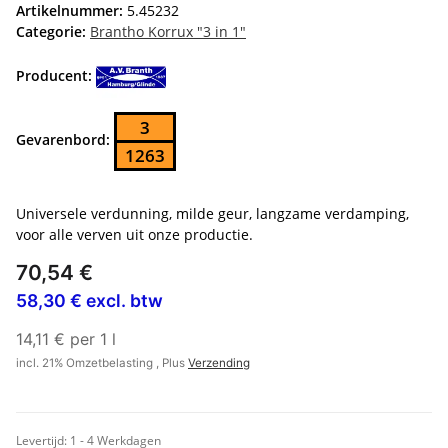
Artikelnummer:
5.45232
Categorie:
Brantho Korrux "3 in 1"
Producent:
3
Gevarenbord:
1263
Universele verdunning, milde geur, langzame verdamping,
voor alle verven uit onze productie.
70,54 €
58,30 € excl. btw
14,11 € per 1 l
incl. 21% Omzetbelasting , Plus
Verzending
Levertijd:
1 - 4 Werkdagen