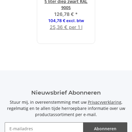
5 liter diep zwart RAL
9005
126,78 €
*
104,78 € excl. btw
25,36 € per 1 l
Nieuwsbrief Abonneren
Stuur mij, in overeenstemming met uw
Privacyverklaring
,
regelmatig en te allen tijde herroepbare informatie over uw
productassortiment per e-mail.
Abonneren