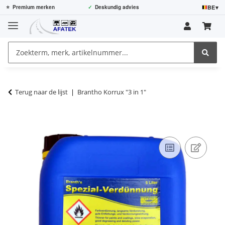
BE
▾
⭐
Premium merken
✓
Deskundig advies
Terug naar de lijst
Brantho Korrux "3 in 1"