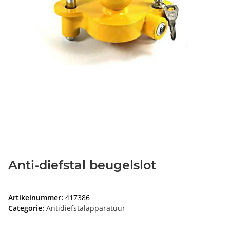
Anti-diefstal beugelslot
Artikelnummer:
417386
Categorie:
Antidiefstalapparatuur