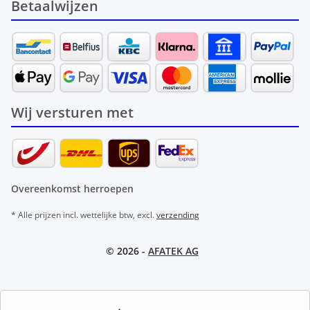
Betaalwijzen
Wij versturen met
Overeenkomst herroepen
* Alle prijzen incl. wettelijke btw, excl.
verzending
© 2026 -
AFATEK AG