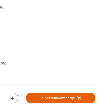
uur
nding
In het winkelmandje