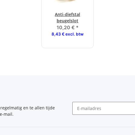
Anti-diefstal
beugelslot
10,20 €
*
8,43 € excl. btw
, regelmatig en te allen tijde
e-mail.
Nieuwsbrief Abonneren