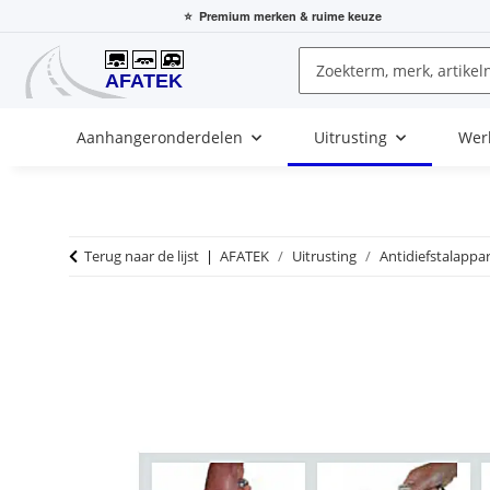
⭐
Premium merken
& ruime keuze
Aanhangeronderdelen
Uitrusting
Wer
Terug naar de lijst
AFATEK
Uitrusting
Antidiefstalappa