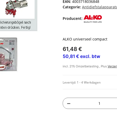
EAN:
4003718036848
Categorie:
Antidiefstalapparat
Producent:
ALKO universeel compact
61,48 €
50,81 € excl. btw
incl. 21% Omzetbelasting , Plus
Verze
Levertijd:
1 - 4 Werkdagen