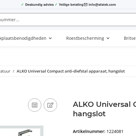
✓
Deskundig advies
✓
Veilige betaling
info@afatek.com
kplaatsbenodigdheden
Roestbescherming
Brits
ratuur
ALKO Universal Compact anti-diefstal apparaat, hangslot
ALKO Universal C
hangslot
Artikelnummer:
1224081