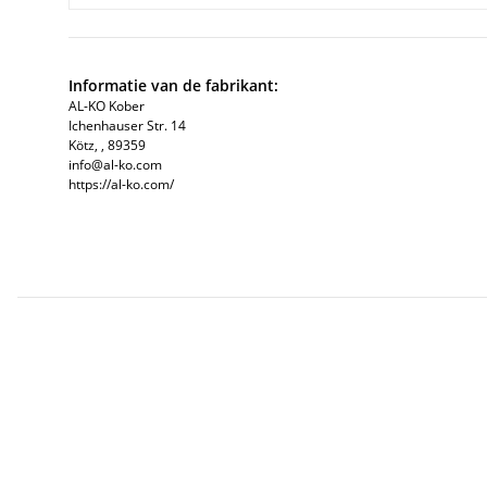
Informatie van de fabrikant:
AL-KO Kober
Ichenhauser Str. 14
Kötz, , 89359
info@al-ko.com
https://al-ko.com/