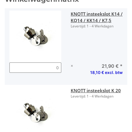
KNOTT insteekslot K14 /
KQ14 / KK14 / K7,5
Levertijd:
1 - 4 Werkdagen
×
21,90 €
*
18,10 € excl. btw
KNOTT insteekslot K 20
Levertijd:
1 - 4 Werkdagen