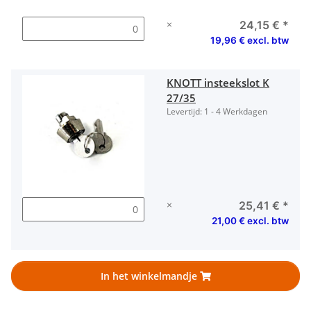
×
24,15 €
*
19,96 € excl. btw
KNOTT insteekslot K
27/35
Levertijd:
1 - 4 Werkdagen
×
25,41 €
*
21,00 € excl. btw
In het winkelmandje