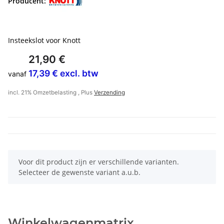
Producent:
Insteekslot voor Knott
21,90 €
17,39 € excl. btw
vanaf
incl. 21% Omzetbelasting , Plus
Verzending
x
Voor dit product zijn er verschillende varianten.
Selecteer de gewenste variant a.u.b.
Winkelwagenmatrix