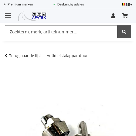
BE
▾
⭐
Premium merken
✓
Deskundig advies
Terug naar de lijst
Antidiefstalapparatuur