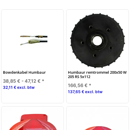
Bowdenkabel Humbaur
Humbaur remtrommel 200x50 W
205 RS 5x112
38,85 € -
47,12 €
*
166,56 €
*
32,11 € excl. btw
137,65 € excl. btw