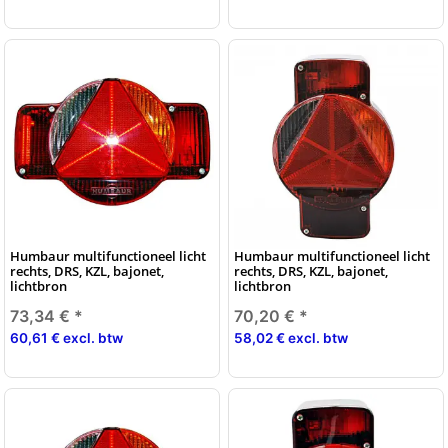
Humbaur multifunctioneel licht
Humbaur multifunctioneel licht
rechts, DRS, KZL, bajonet,
rechts, DRS, KZL, bajonet,
lichtbron
lichtbron
73,34 €
*
70,20 €
*
60,61 € excl. btw
58,02 € excl. btw