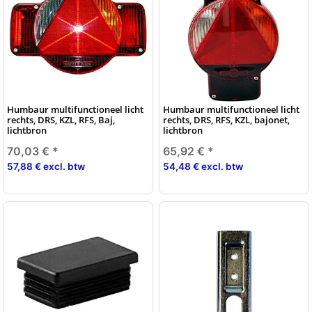
Humbaur multifunctioneel licht
Humbaur multifunctioneel licht
rechts, DRS, KZL, RFS, Baj,
rechts, DRS, RFS, KZL, bajonet,
lichtbron
lichtbron
70,03 €
*
65,92 €
*
57,88 € excl. btw
54,48 € excl. btw