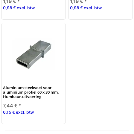
1,19 €
*
1,19 €
*
0,98 € excl. btw
0,98 € excl. btw
Aluminium steekvoet voor
aluminium profiel 60 x 30 mm,
Humbaur-uitvoering
7,44 €
*
6,15 € excl. btw