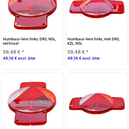
Humbaur-lens links, DRS, NSL,
Humbaur-lens links, met DRS,
verticaal
KZL, NSL
59,48 €
*
59,48 €
*
49,16 € excl. btw
49,16 € excl. btw