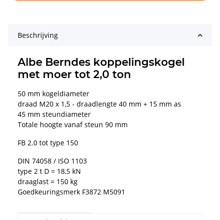
Beschrijving
Albe Berndes koppelingskogel
met moer tot 2,0 ton
50 mm kogeldiameter
draad M20 x 1,5 - draadlengte 40 mm + 15 mm as
45 mm steundiameter
Totale hoogte vanaf steun 90 mm
FB 2.0 tot type 150
DIN 74058 / ISO 1103
type 2 t D = 18,5 kN
draaglast = 150 kg
Goedkeuringsmerk F3872 M5091