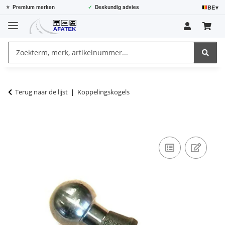
BE
▾
⭐
Premium merken
✓
Deskundig advies
Terug naar de lijst
Koppelingskogels