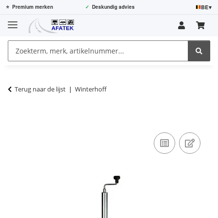
BE
▾
⭐
Premium merken
✓
Deskundig advies
Terug naar de lijst
Winterhoff