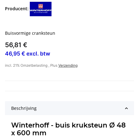
Producent:
Buisvormige cranksteun
56,81 €
46,95 € excl. btw
incl. 21% Omzetbelasting , Plus
Verzending
Beschrijving
Winterhoff - buis kruksteun Ø 48
x 600 mm