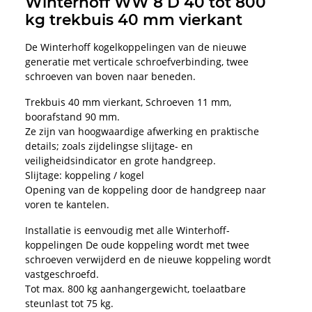
Winterhoff WW 8 D 40 tot 800
kg trekbuis 40 mm vierkant
De Winterhoff kogelkoppelingen van de nieuwe
generatie met verticale schroefverbinding, twee
schroeven van boven naar beneden.
Trekbuis 40 mm vierkant, Schroeven 11 mm,
boorafstand 90 mm.
Ze zijn van hoogwaardige afwerking en praktische
details; zoals zijdelingse slijtage- en
veiligheidsindicator en grote handgreep.
Slijtage: koppeling / kogel
Opening van de koppeling door de handgreep naar
voren te kantelen.
Installatie is eenvoudig met alle Winterhoff-
koppelingen De oude koppeling wordt met twee
schroeven verwijderd en de nieuwe koppeling wordt
vastgeschroefd.
Tot max. 800 kg aanhangergewicht, toelaatbare
steunlast tot 75 kg.