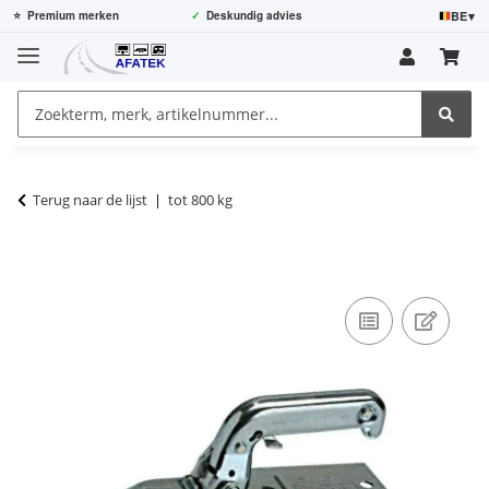
BE
▾
⭐
Premium merken
✓
Deskundig advies
Terug naar de lijst
tot 800 kg