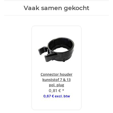
Vaak samen gekocht
Connector houder
kunststof 7 & 13
pol. plug
0,81 €
*
0,67 € excl. btw