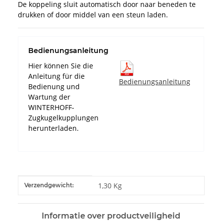
De koppeling sluit automatisch door naar beneden te
drukken of door middel van een steun laden.
Bedienungsanleitung
Hier können Sie die
Anleitung für die
Bedienungsanleitung
Bedienung und
Wartung der
WINTERHOFF-
Zugkugelkupplungen
herunterladen.
#productDetails.itemInformation#
#productDetails.itemValue#
1,30 Kg
Verzendgewicht:
Informatie over productveiligheid