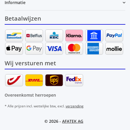
Informatie
Betaalwijzen
Wij versturen met
Overeenkomst herroepen
* Alle prijzen incl. wettelijke btw, excl.
verzending
© 2026 -
AFATEK AG