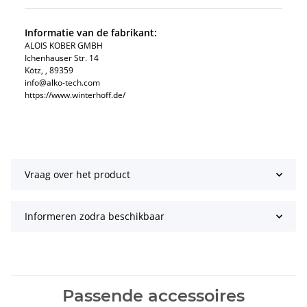
Informatie van de fabrikant:
ALOIS KOBER GMBH​
Ichenhauser Str. 14
Kötz​, , 89359
info@alko-tech.com
https://www.winterhoff.de/
Vraag over het product
Informeren zodra beschikbaar
Passende accessoires