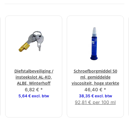
Diefstalbeveiliging /
Schroefborgmiddel 50
insteekslot AL-KO,
ml, gemiddelde
ALBE, Winterhoff
viscositeit, hoge sterkte
6,82 €
*
46,40 €
*
5,64 € excl. btw
38,35 € excl. btw
92,81 € per 100 ml