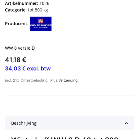
Artikelnummer:
1026
Categorie:
tot 800 kg
Producent:
WW 8 versie D
41,18 €
34,03 € excl. btw
incl. 21% Omzetbelasting , Plus
Verzending
Beschrijving