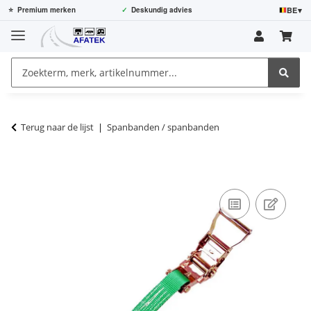
BE
▾
⭐
Premium merken
✓
Deskundig advies
Terug naar de lijst
Spanbanden / spanbanden