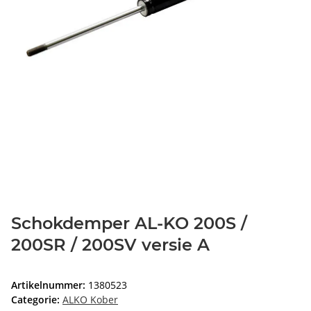
Schokdemper AL-KO 200S /
200SR / 200SV versie A
Artikelnummer:
1380523
Categorie:
ALKO Kober