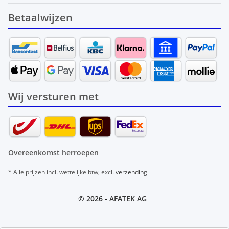
Betaalwijzen
Wij versturen met
Overeenkomst herroepen
* Alle prijzen incl. wettelijke btw, excl.
verzending
© 2026 -
AFATEK AG