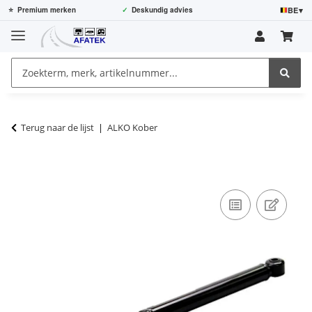
BE
▾
⭐
Premium merken
✓
Deskundig advies
Terug naar de lijst
ALKO Kober