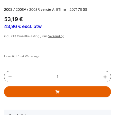
200S / 200SV / 200SR versie A, ETI-nr.: 207173 03
53,19 €
43,96 € excl. btw
incl. 21% Omzetbelasting , Plus
Verzending
Levertijd:
1 - 4 Werkdagen