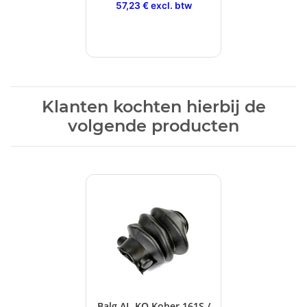
57,23 € excl. btw
Klanten kochten hierbij de
volgende producten
Balg AL-KO Kober 161S /