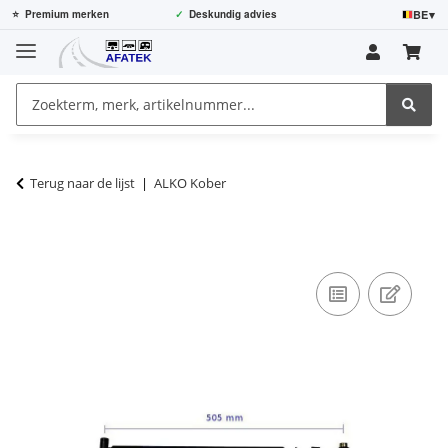
BE
▾
⭐
Premium merken
✓
Deskundig advies
Terug naar de lijst
ALKO Kober