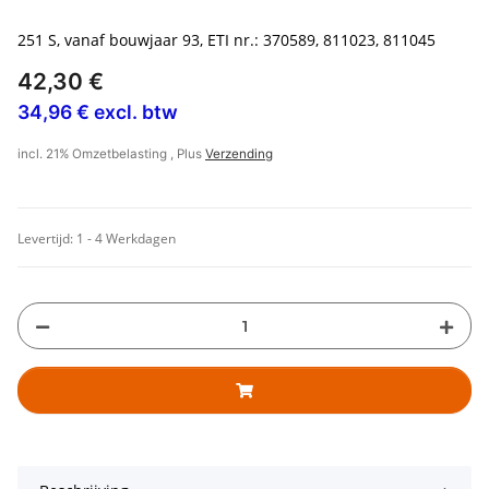
251 S, vanaf bouwjaar 93, ETI nr.: 370589, 811023, 811045
42,30 €
34,96 € excl. btw
incl. 21% Omzetbelasting , Plus
Verzending
Levertijd:
1 - 4 Werkdagen