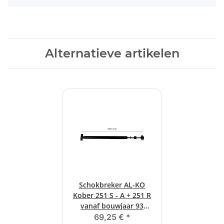
Alternatieve artikelen
Schokbreker AL-KO
Kober 251 S - A + 251 R
vanaf bouwjaar 93
(ORIGINELE GOEDEREN)
69,25 €
*