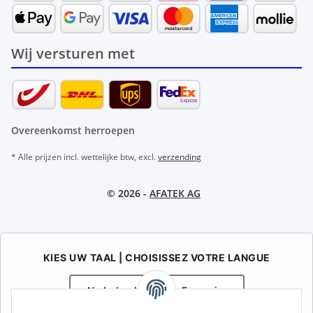
Wij versturen met
Overeenkomst herroepen
* Alle prijzen incl. wettelijke btw, excl.
verzending
© 2026 -
AFATEK AG
KIES UW TAAL | CHOISISSEZ VOTRE LANGUE
Nederlands
Français