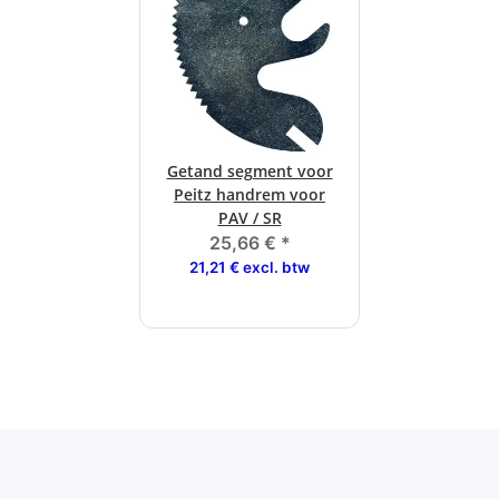
Getand segment voor
Peitz handrem voor
PAV / SR
25,66 €
*
21,21 € excl. btw