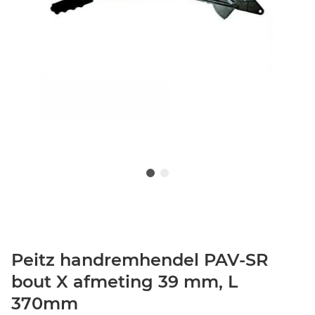
Peitz handremhendel PAV-SR
bout X afmeting 39 mm, L
370mm