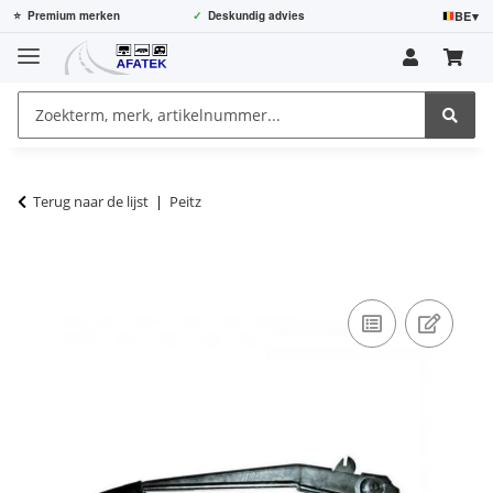
BE
▾
⭐
Premium merken
✓
Deskundig advies
Terug naar de lijst
Peitz