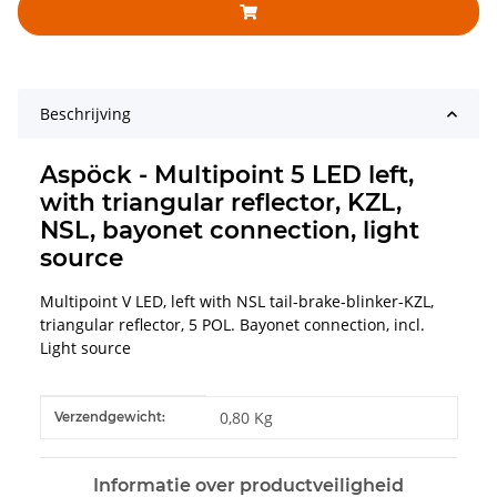
Beschrijving
Aspöck - Multipoint 5 LED left,
with triangular reflector, KZL,
NSL, bayonet connection, light
source
Multipoint V LED, left with NSL tail-brake-blinker-KZL,
triangular reflector, 5 POL. Bayonet connection, incl.
Light source
#productDetails.itemInformation#
#productDetails.itemValue#
0,80 Kg
Verzendgewicht:
Informatie over productveiligheid