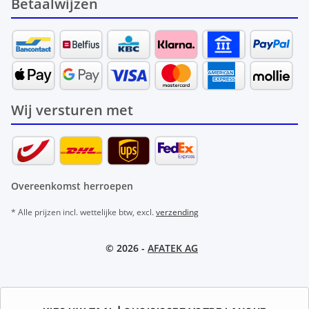
Betaalwijzen
Wij versturen met
Overeenkomst herroepen
* Alle prijzen incl. wettelijke btw, excl.
verzending
© 2026 -
AFATEK AG