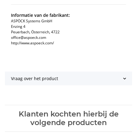
Informatie van de fabrikant:
ASPÖCK Systems GmbH
Enzing 4
Peuerbach, Österreich, 4722
office@aspoeck.com
http://www.aspoeck.com/
Vraag over het product
Klanten kochten hierbij de
volgende producten