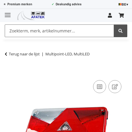
BE
▾
⭐
Premium merken
✓
Deskundig advies
Terug naar de lijst
Multipoint-LED, MultiLED