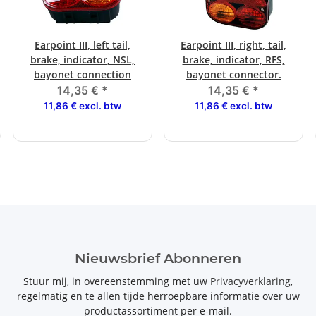
Earpoint III, left tail,
Earpoint III, right, tail,
brake, indicator, NSL,
brake, indicator, RFS,
bayonet connection
bayonet connector.
14,35 €
*
14,35 €
*
11,86 € excl. btw
11,86 € excl. btw
Nieuwsbrief Abonneren
Stuur mij, in overeenstemming met uw
Privacyverklaring
,
regelmatig en te allen tijde herroepbare informatie over uw
productassortiment per e-mail.