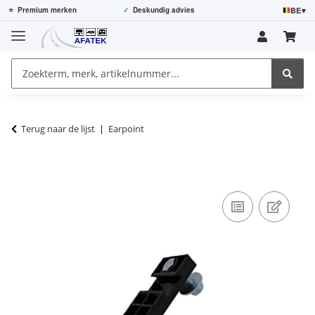
BE
▾
⭐
Premium merken
✓
Deskundig advies
Terug naar de lijst
Earpoint