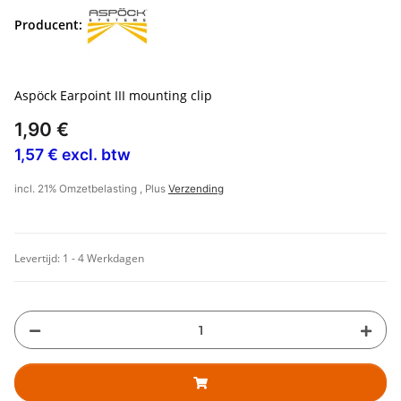
Producent:
Aspöck Earpoint III mounting clip
1,90 €
1,57 € excl. btw
incl. 21% Omzetbelasting , Plus
Verzending
Levertijd:
1 - 4 Werkdagen