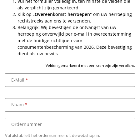
Vul het formulier volledig in, ten minste de velden die
als verplicht zijn gemarkeerd.
Klik op „
Overeenkomst herroepen
" om uw herroeping
rechtstreeks aan ons te verzenden.
Belangrijk: Wij bevestigen de ontvangst van uw
herroeping onverwijld per e-mail in overeenstemming
met de huidige richtlijnen voor
consumentenbescherming van 2026. Deze bevestiging
dient als uw bewijs.
Velden gemarkeerd met een sterretje zijn verplicht.
E-Mail
Naam
Ordernummer
Vul alstublieft het ordernummer uit de webshop in.