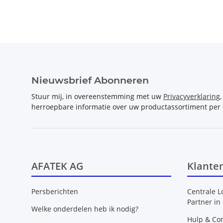
Nieuwsbrief Abonneren
Stuur mij, in overeenstemming met uw
Privacyverklaring
herroepbare informatie over uw productassortiment per 
AFATEK AG
Klante
Persberichten
Centrale L
Partner in
Welke onderdelen heb ik nodig?
Hulp & Con