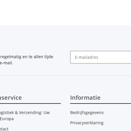
, regelmatig en te allen tijde
e-mail.
Nieuwsbrief Abonneren
nservice
Informatie
ogistiek & Verzending: Uw
Bedrijfsgegevens
 Europa
Privacyverklaring
tact