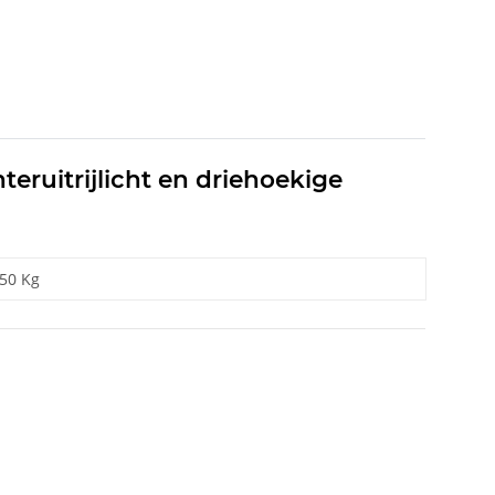
teruitrijlicht en driehoekige
,50 Kg