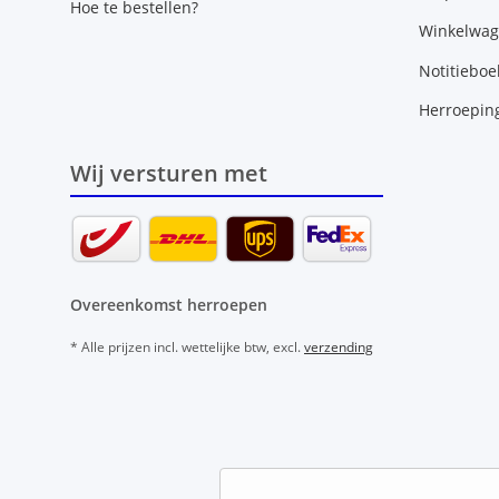
Hoe te bestellen?
Winkelwa
Notitieboe
Herroepin
Wij versturen met
Overeenkomst herroepen
* Alle prijzen incl. wettelijke btw, excl.
verzending