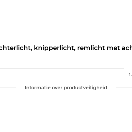
terlicht, knipperlicht, remlicht met ach
1
Informatie over productveiligheid