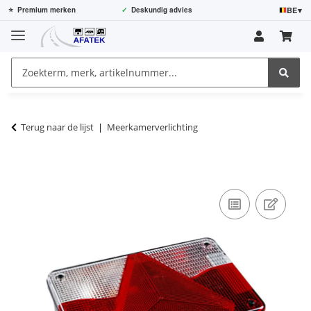
BE
▾
⭐
Premium merken
✓
Deskundig advies
Terug naar de lijst
Meerkamerverlichting