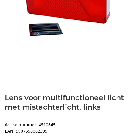
Lens voor multifunctioneel licht
met mistachterlicht, links
Artikelnummer:
4510845
EAN:
5907556002395