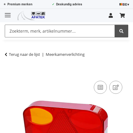
BE
▾
⭐
Premium merken
✓
Deskundig advies
Terug naar de lijst
Meerkamerverlichting