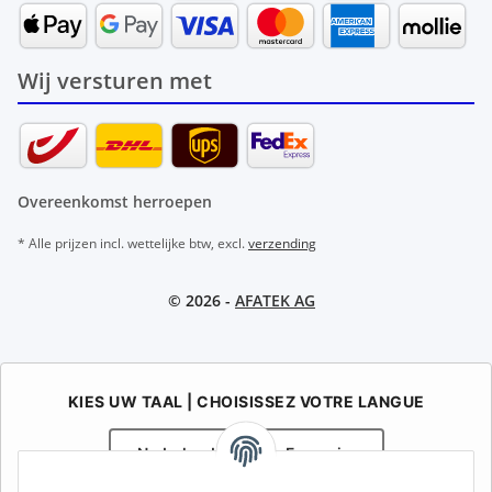
Wij versturen met
Overeenkomst herroepen
* Alle prijzen incl. wettelijke btw, excl.
verzending
© 2026 -
AFATEK AG
KIES UW TAAL | CHOISISSEZ VOTRE LANGUE
Nederlands
Français