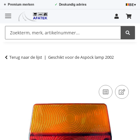
BE
▾
⭐
Premium merken
✓
Deskundig advies
Terug naar de lijst
Geschikt voor de Aspöck lamp 2002