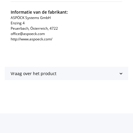
Informatie van de fabrikant:
ASPÖCK Systems GmbH
Enzing 4
Peuerbach, Österreich, 4722
office@aspoeck.com
http://www.aspoeck.com/
Vraag over het product