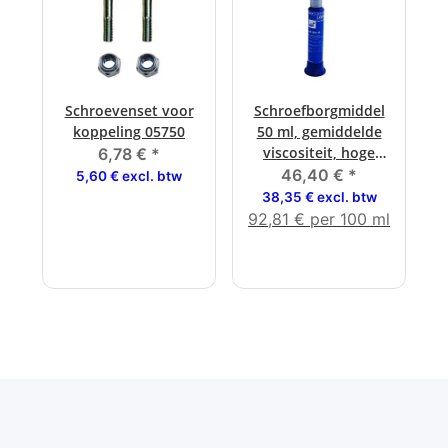
Schroevenset voor
Schroefborgmiddel
koppeling 05750
50 ml, gemiddelde
viscositeit, hoge
6,78 €
*
sterkte
46,40 €
*
5,60 € excl. btw
38,35 € excl. btw
92,81 € per 100 ml