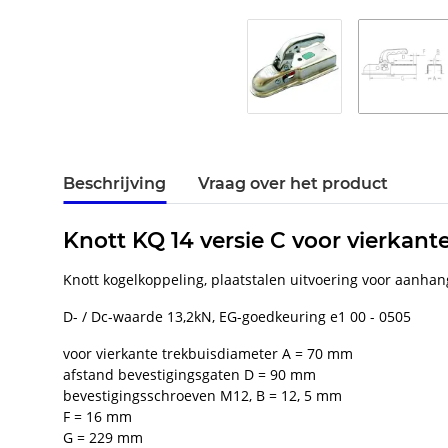
Beschrijving
Vraag over het product
Knott KQ 14 versie C voor vierkant
Knott kogelkoppeling, plaatstalen uitvoering voor aanhang
D- / Dc-waarde 13,2kN, EG-goedkeuring e1 00 - 0505
voor vierkante trekbuisdiameter A = 70 mm
afstand bevestigingsgaten D = 90 mm
bevestigingsschroeven M12, B = 12, 5 mm
F = 16 mm
G = 229 mm