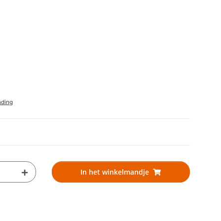
nding
In het winkelmandje