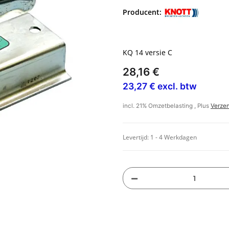
Producent:
KQ 14 versie C
28,16 €
23,27 € excl. btw
incl. 21% Omzetbelasting , Plus
Verze
Levertijd:
1 - 4 Werkdagen