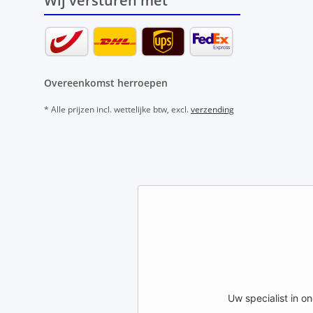
Wij versturen met
Overeenkomst herroepen
* Alle prijzen incl. wettelijke btw, excl.
verzending
Uw specialist in 