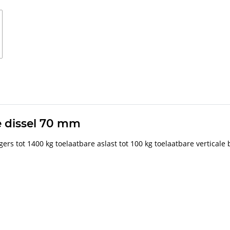
e dissel 70 mm
ers tot 1400 kg toelaatbare aslast tot 100 kg toelaatbare verticale