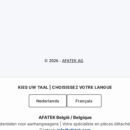
© 2026 -
AFATEK AG
KIES UW TAAL | CHOISISSEZ VOTRE LANGUE
Nederlands
Français
AFATEK België / Belgique
onderdelen voor aanhangwagens | Votre spécialiste en pièces détach
Contact:
info@afatek.com