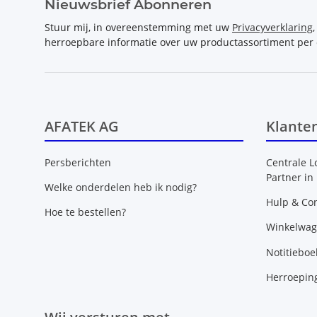
Nieuwsbrief Abonneren
Stuur mij, in overeenstemming met uw
Privacyverklaring
herroepbare informatie over uw productassortiment per 
AFATEK AG
Klante
Persberichten
Centrale L
Partner in
Welke onderdelen heb ik nodig?
Hulp & Con
Hoe te bestellen?
Winkelwa
Notitieboe
Herroepin