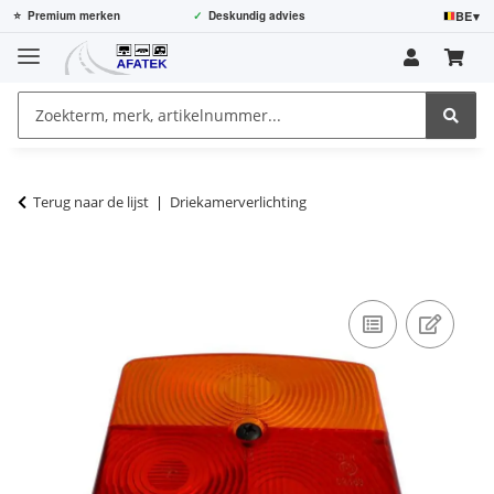
BE
▾
⭐
Premium merken
✓
Deskundig advies
Terug naar de lijst
Driekamerverlichting