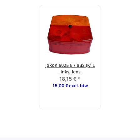
Jokon 6025 E / BBS (K) L
links, lens
18,15 €
*
15,00 € excl. btw