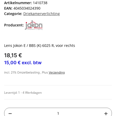
Artikelnummer:
1410738
EAN:
4045034024390
Categorie:
Driekamerverlichting
Producent:
Lens Jokon E / BBS (K) 6025 R, voor rechts
18,15 €
15,00 € excl. btw
incl. 21% Omzetbelasting , Plus
Verzending
Levertijd:
1 - 4 Werkdagen