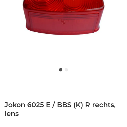
Jokon 6025 E / BBS (K) R rechts,
lens