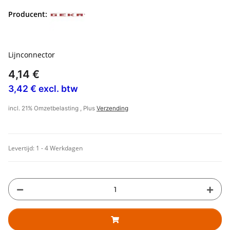
Producent:
Lijnconnector
4,14 €
3,42 € excl. btw
incl. 21% Omzetbelasting , Plus
Verzending
Levertijd:
1 - 4 Werkdagen