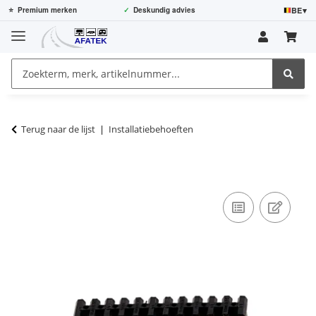
BE
▾
⭐
Premium merken
✓
Deskundig advies
Terug naar de lijst
Installatiebehoeften