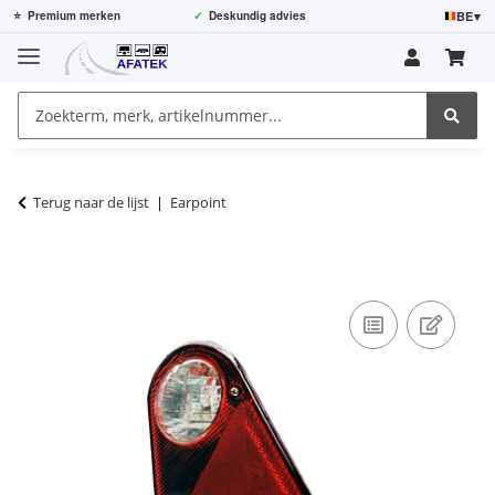
BE
▾
⭐
Premium merken
✓
Deskundig advies
Terug naar de lijst
Earpoint