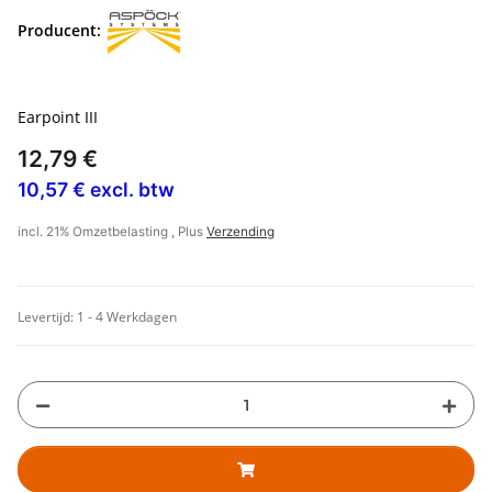
Producent:
Earpoint III
12,79 €
10,57 € excl. btw
incl. 21% Omzetbelasting , Plus
Verzending
Levertijd:
1 - 4 Werkdagen