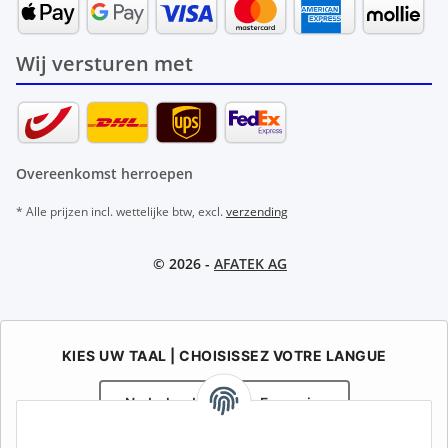
Wij versturen met
Overeenkomst herroepen
* Alle prijzen incl. wettelijke btw, excl.
verzending
© 2026 -
AFATEK AG
KIES UW TAAL | CHOISISSEZ VOTRE LANGUE
Nederlands
Français