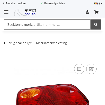
BE
▾
⭐
Premium merken
✓
Deskundig advies
Terug naar de lijst
Meerkamerverlichting