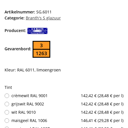
Artikelnummer:
SG.6011
Categorie:
Branth's S glazuur
Producent:
3
Gevarenbord:
1263
Kleur: RAL 6011, limoengroen
Tint
crèmewit RAL 9001
142,42 € (28,48 € per l)
grijswit RAL 9002
142,42 € (28,48 € per l)
wit RAL 9010
142,42 € (28,48 € per l)
maisgeel RAL 1006
146,41 € (29,28 € per l)