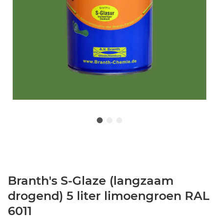
Branth's S-Glaze (langzaam
drogend) 5 liter limoengroen RAL
6011