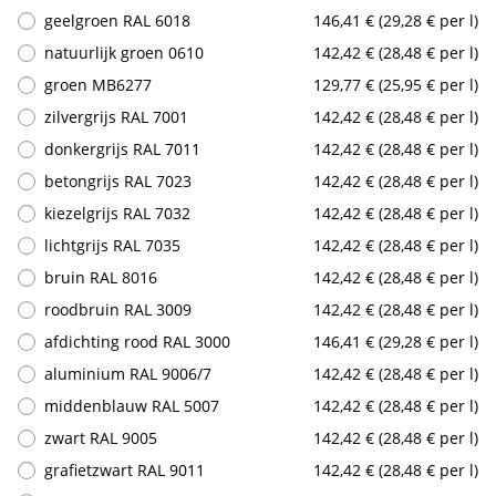
geelgroen RAL 6018
146,41 € (29,28 € per l)
natuurlijk groen 0610
142,42 € (28,48 € per l)
groen MB6277
129,77 € (25,95 € per l)
zilvergrijs RAL 7001
142,42 € (28,48 € per l)
donkergrijs RAL 7011
142,42 € (28,48 € per l)
betongrijs RAL 7023
142,42 € (28,48 € per l)
kiezelgrijs RAL 7032
142,42 € (28,48 € per l)
lichtgrijs RAL 7035
142,42 € (28,48 € per l)
bruin RAL 8016
142,42 € (28,48 € per l)
roodbruin RAL 3009
142,42 € (28,48 € per l)
afdichting rood RAL 3000
146,41 € (29,28 € per l)
aluminium RAL 9006/7
142,42 € (28,48 € per l)
middenblauw RAL 5007
142,42 € (28,48 € per l)
zwart RAL 9005
142,42 € (28,48 € per l)
grafietzwart RAL 9011
142,42 € (28,48 € per l)