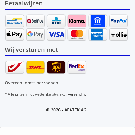
Betaalwijzen
Wij versturen met
Overeenkomst herroepen
* Alle prijzen incl. wettelijke btw, excl.
verzending
© 2026 -
AFATEK AG