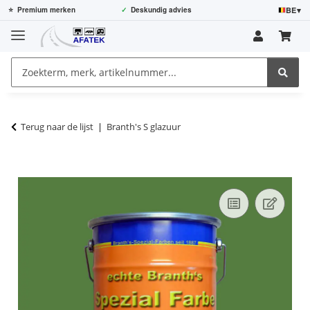
BE
▾
⭐
Premium merken
✓
Deskundig advies
Terug naar de lijst
Branth's S glazuur