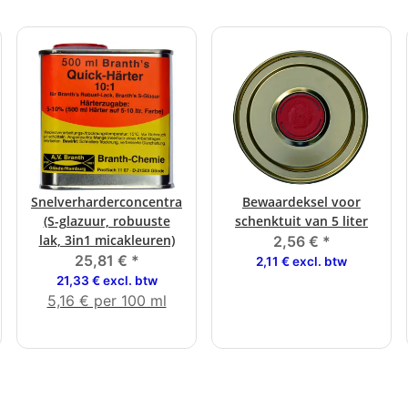
Snelverharderconcentraat
Bewaardeksel voor
(S-glazuur, robuuste
schenktuit van 5 liter
lak, 3in1 micakleuren)
2,56 €
*
25,81 €
*
2,11 € excl. btw
21,33 € excl. btw
5,16 € per 100 ml