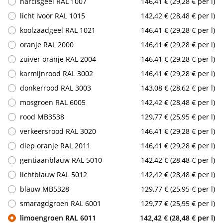
narcisgeel RAL 1007
146,41 € (29,28 € per l)
licht ivoor RAL 1015
142,42 € (28,48 € per l)
koolzaadgeel RAL 1021
146,41 € (29,28 € per l)
oranje RAL 2000
146,41 € (29,28 € per l)
zuiver oranje RAL 2004
146,41 € (29,28 € per l)
karmijnrood RAL 3002
146,41 € (29,28 € per l)
donkerrood RAL 3003
143,08 € (28,62 € per l)
mosgroen RAL 6005
142,42 € (28,48 € per l)
rood MB3538
129,77 € (25,95 € per l)
verkeersrood RAL 3020
146,41 € (29,28 € per l)
diep oranje RAL 2011
146,41 € (29,28 € per l)
gentiaanblauw RAL 5010
142,42 € (28,48 € per l)
lichtblauw RAL 5012
142,42 € (28,48 € per l)
blauw MB5328
129,77 € (25,95 € per l)
smaragdgroen RAL 6001
129,77 € (25,95 € per l)
limoengroen RAL 6011
142,42 € (28,48 € per l)