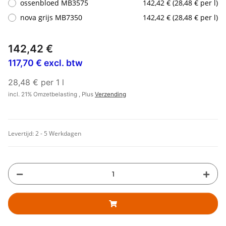
ossenbloed MB3575
142,42 € (28,48 € per l)
nova grijs MB7350
142,42 € (28,48 € per l)
142,42 €
117,70 € excl. btw
28,48 € per 1 l
incl. 21% Omzetbelasting , Plus
Verzending
Levertijd:
2 - 5 Werkdagen